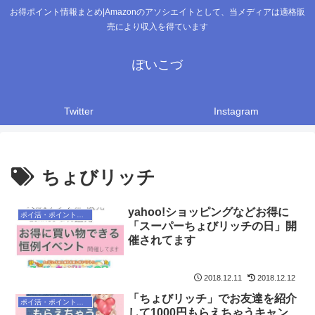
お得ポイント情報まとめ|Amazonのアソシエイトとして、当メディアは適格販
売により収入を得ています
ぽいこづ
Twitter
Instagram
ちょびリッチ
yahoo!ショッピングなどお得に
ポイ活・ポイントサイト
「スーパーちょびリッチの日」開
催されてます
2018.12.11
2018.12.12
「ちょびリッチ」でお友達を紹介
ポイ活・ポイントサイト
して1000円もらえちゃうキャン