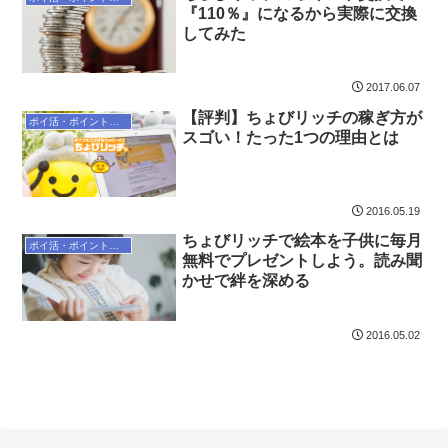
『110％』になるから実際に交換
してみた
2017.06.07
【評判】ちょびリッチの稼ぎ方が
ポイ活・ポイントサイト
スゴい！たった1つの理由とは
2016.05.19
ちょびリッチで絵本を子供に毎月
ポイ活・ポイントサイト
無料でプレゼントしよう。読み聞
かせで絆を深める
2016.05.02