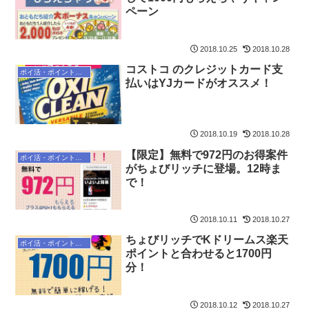
ペーン
2018.10.25
2018.10.28
コストコ のクレジットカード支
ポイ活・ポイントサイト
払いはYJカードがオススメ！
2018.10.19
2018.10.28
【限定】無料で972円のお得案件
ポイ活・ポイントサイト
がちょびリッチに登場。12時ま
で！
2018.10.11
2018.10.27
ちょびリッチでKドリームス楽天
ポイ活・ポイントサイト
ポイントと合わせると1700円
分！
2018.10.12
2018.10.27