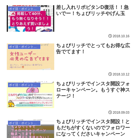
差し入れリポビタンD復活！！急
ポイ活・ポイントサイト
いでー！ちょびリッチやげん玉
2018.10.16
ちょびリッチでとってもお得な広
ポイ活・ポイントサイト
告でてます！
2018.10.12
ちょびリッチでインスタ開設フォ
ポイ活・ポイントサイト
ローキャンペーン。もうすぐ神ス
テージ！
2018.09.03
ちょびリッチでインスタ開設！と
ポイ活・ポイントサイト
もだちがすくないのでフォロワー
になってくださいキャンペーン