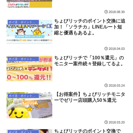
2018.08.30
ちょびリッチのポイント交換に追
ポイ活・ポイントサイト
加！「ソラチカ」LINEルート短
縮と優遇もあるよ。
2018.04.03
ちょびリッチで「100％還元」の
ポイ活・ポイントサイト
モニター案件続々登録してるよ。
2018.03.24
【お得案件】ちょびリッチモニタ
ポイ活・ポイントサイト
ーでゼリー店頭購入50％還元
2018.03.20
ちょびリッチのポイント交換で
ポイ活・ポイントサイト