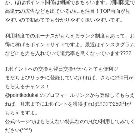
か、ほぼポイント関係は網羅できちゃいます。期間限定で
高還元の広告なども出ているのにも注目！TOP画面が見
やすいので初めてでも分かりやすく扱いやすいです。
利用頻度でのボーナスがもらえるランク制度もあって、お
得に稼げるポイントサイトですよ。最近はインスタグラム
などにも力を入れていて還元率も良くなっています????
Tポイントへの交換も翌日交換だからとても便利♡
まだちょびリッチに登録していなければ、さらに250円が
もらえるチャンス！
@pointkodukai のプロフィールリンクから登録してもらえ
れば、月末までに1ポイントを獲得すれば追加で250円が
もらえますよ。
公式ページではもらえない特典なのでぜひ利用してみてく
ださい(*^^*)