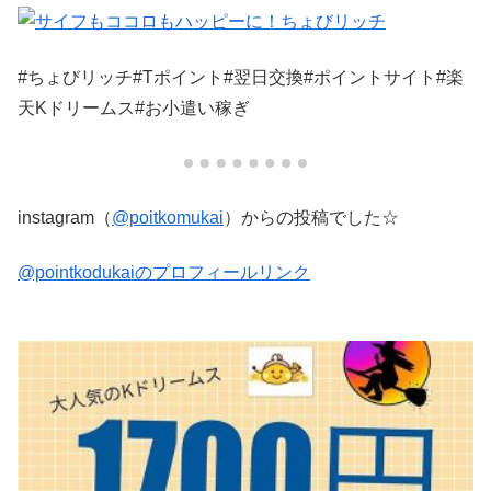
#ちょびリッチ#Tポイント#翌日交換#ポイントサイト#楽
天Kドリームス#お小遣い稼ぎ
instagram（
@poitkomukai
）からの投稿でした☆
@pointkodukaiのプロフィールリンク