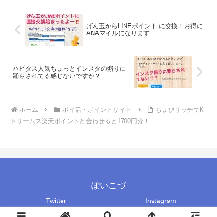
げん玉からLINEポイント に交換！お得に
ANAマイルになります
ハピタス人気ちょっとインスタの煽りに
踊らされてる感じないですか？
ホーム
ポイ活・ポイントサイト
ちょびリッチでK
ドリームス楽天ポイントと合わせると1700円分！
ぽいこづ
Twitter
Instagram