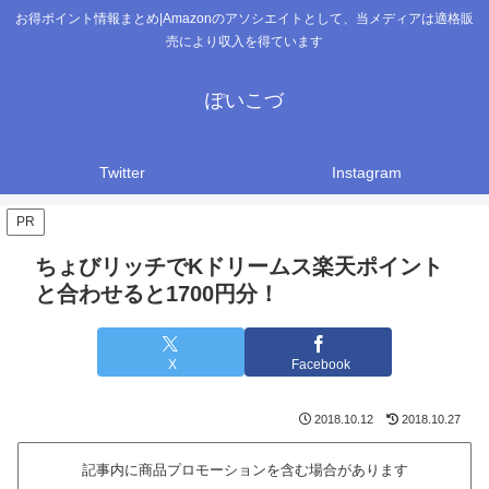
お得ポイント情報まとめ|Amazonのアソシエイトとして、当メディアは適格販
売により収入を得ています
ぽいこづ
Twitter
Instagram
PR
ちょびリッチでKドリームス楽天ポイント
と合わせると1700円分！
X
Facebook
2018.10.12
2018.10.27
記事内に商品プロモーションを含む場合があります