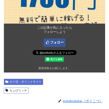
この記事が気に入ったら
フォローしよう
フォロー
最新情報をお届けします。
ポイ活・ポイントサイト
ちょびリッチ
pointkodukai（ポイこづ）