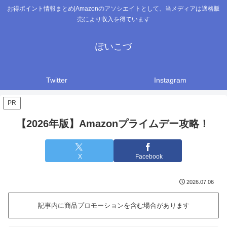
お得ポイント情報まとめ|Amazonのアソシエイトとして、当メディアは適格販
売により収入を得ています
ぽいこづ
Twitter
Instagram
PR
【2026年版】Amazonプライムデー攻略！
X
Facebook
2026.07.06
記事内に商品プロモーションを含む場合があります