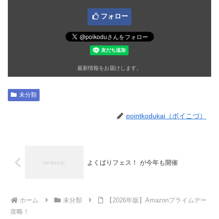
フォロー
最新情報をお届けします。
未分類
pointkodukai（ポイこづ）
よくばりフェス！ が今年も開催
ホーム
未分類
【2026年版】Amazonプライムデー
攻略！