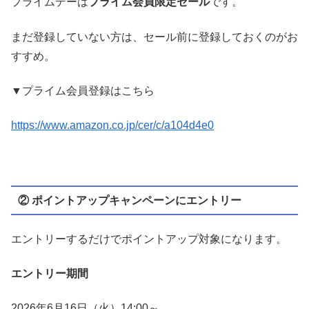
プライムデーは
プライム会員限定セール
です。
まだ登録していない方は、セール前に登録しておくのがお
すすめ。
▼プライム会員登録はこちら
https://www.amazon.co.jp/cer/c/a104d4e0
② ポイントアップキャンペーンにエントリー
エントリーするだけでポイントアップ対象になります。
エントリー期間
2026年6月16日（火）14:00～