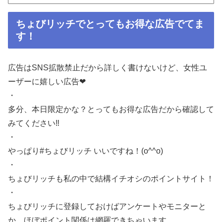
ちょびリッチでとってもお得な広告でてま
す！
広告はSNS拡散禁止だから詳しく書けないけど、女性ユ
ーザーに嬉しい広告❤︎
・
多分、本日限定かな？とってもお得な広告だから確認して
みてください‼️
・
やっぱり#ちょびリッチ いいですね！(o^^o)
・
ちょびリッチも私の中で結構イチオシのポイントサイト！
・
ちょびリッチに登録しておけばアンケートやモニターと
か、ほぼポイント関係は網羅できちゃいます。