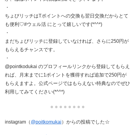
・
ちょびリッチはTポイントへの交換も翌日交換だからとて
も便利♡#ウェル活 にとって嬉しいです(*^^*)
・
まだちょびリッチに登録していなければ、さらに250円が
もらえるチャンスです。
・
@pointkodukai のプロフィールリンクから登録してもらえ
れば、月末までに1ポイントを獲得すれば追加で250円が
もらえますよ。公式ページではもらえない特典なのでぜひ
利用してみてください(*^^*)
instagram（
@poitkomukai
）からの投稿でした☆