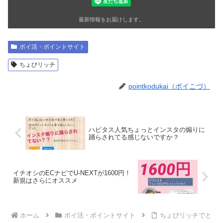
最新情報をお届けします。
ポイ活・ポイントサイト
ちょびリッチ
pointkodukai（ポイこづ）
ハピタス人気ちょっとインスタの煽りに
踊らされてる感じないですか？
イチオシのECナビでU-NEXTが1600円！
新規はさらにオススメ
ホーム
ポイ活・ポイントサイト
ちょびリッチでと