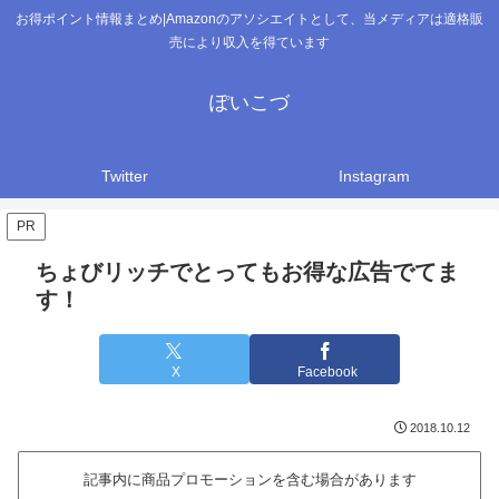
お得ポイント情報まとめ|Amazonのアソシエイトとして、当メディアは適格販
売により収入を得ています
ぽいこづ
Twitter
Instagram
PR
ちょびリッチでとってもお得な広告でてま
す！
X
Facebook
2018.10.12
記事内に商品プロモーションを含む場合があります