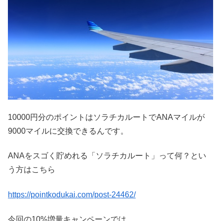
10000円分のポイントはソラチカルートでANAマイルが
9000マイルに交換できるんです。
ANAをスゴく貯めれる「ソラチカルート」って何？とい
う方はこちら
https://pointkodukai.com/post-24462/
今回の10%増量キャンペーンでは