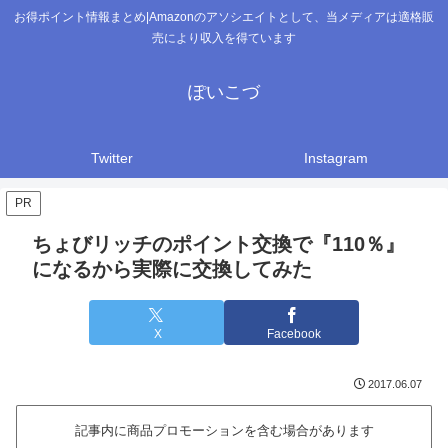
お得ポイント情報まとめ|Amazonのアソシエイトとして、当メディアは適格販
売により収入を得ています
ぽいこづ
Twitter
Instagram
PR
ちょびリッチのポイント交換で『110％』
になるから実際に交換してみた
X
Facebook
2017.06.07
記事内に商品プロモーションを含む場合があります