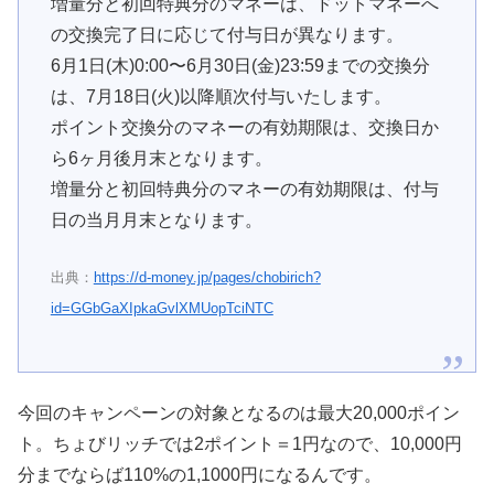
増量分と初回特典分のマネーは、ドットマネーへ
の交換完了日に応じて付与日が異なります。
6月1日(木)0:00〜6月30日(金)23:59までの交換分
は、7月18日(火)以降順次付与いたします。
ポイント交換分のマネーの有効期限は、交換日か
ら6ヶ月後月末となります。
増量分と初回特典分のマネーの有効期限は、付与
日の当月月末となります。
出典：
https://d-money.jp/pages/chobirich?
id=GGbGaXIpkaGvlXMUopTciNTC
今回のキャンペーンの対象となるのは最大20,000ポイン
ト。ちょびリッチでは2ポイント＝1円なので、10,000円
分までならば110%の1,1000円になるんです。