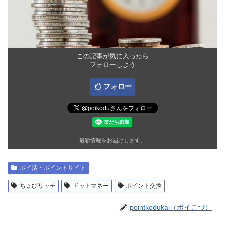
この記事が気に入ったら
フォローしよう
フォロー
最新情報をお届けします。
ポイ活・ポイントサイト
ちょびリッチ
ドットマネー
ポイント交換
pointkodukai（ポイこづ）