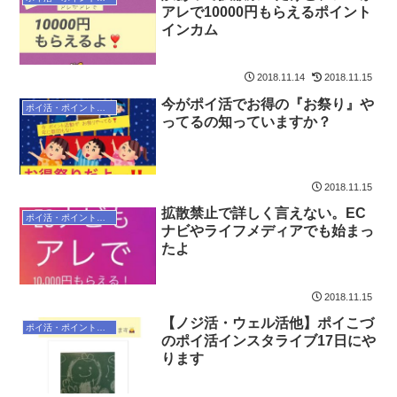
アレで10000円もらえるポイント
インカム
2018.11.14
2018.11.15
今がポイ活でお得の『お祭り』や
ポイ活・ポイントサイト
ってるの知っていますか？
2018.11.15
拡散禁止で詳しく言えない。EC
ポイ活・ポイントサイト
ナビやライフメディアでも始まっ
たよ
2018.11.15
【ノジ活・ウェル活他】ポイこづ
ポイ活・ポイントサイト
のポイ活インスタライブ17日にや
ります