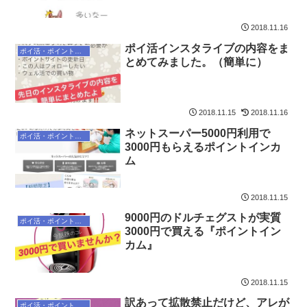
2018.11.16
ポイ活インスタライブの内容をま
ポイ活・ポイントサイト
とめてみました。（簡単に）
2018.11.15
2018.11.16
ネットスーパー5000円利用で
ポイ活・ポイントサイト
3000円もらえるポイントインカ
ム
2018.11.15
9000円のドルチェグストが実質
ポイ活・ポイントサイト
3000円で買える『ポイントイン
カム』
2018.11.15
訳あって拡散禁止だけど、アレが
ポイ活・ポイントサイト