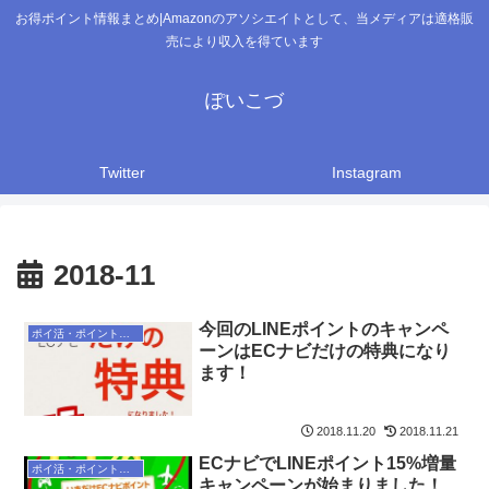
お得ポイント情報まとめ|Amazonのアソシエイトとして、当メディアは適格販
売により収入を得ています
ぽいこづ
Twitter
Instagram
2018-11
今回のLINEポイントのキャンペ
ポイ活・ポイントサイト
ーンはECナビだけの特典になり
ます！
2018.11.20
2018.11.21
ECナビでLINEポイント15%増量
ポイ活・ポイントサイト
キャンペーンが始まりました！