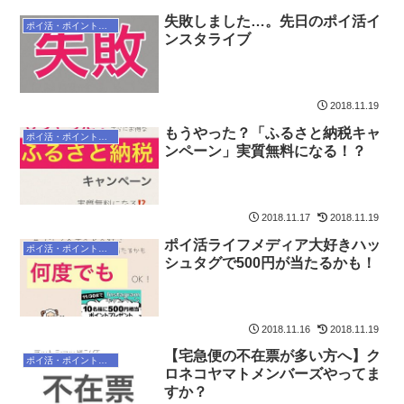
失敗しました…。 先日のポイ活イ
ポイ活・ポイントサイト
ンスタライブ
2018.11.19
もうやった？「ふるさと納税キャ
ポイ活・ポイントサイト
ンペーン」実質無料になる！？
2018.11.17
2018.11.19
ポイ活ライフメディア大好きハッ
ポイ活・ポイントサイト
シュタグで500円が当たるかも！
2018.11.16
2018.11.19
【宅急便の不在票が多い方へ】ク
ポイ活・ポイントサイト
ロネコヤマトメンバーズやってま
すか？