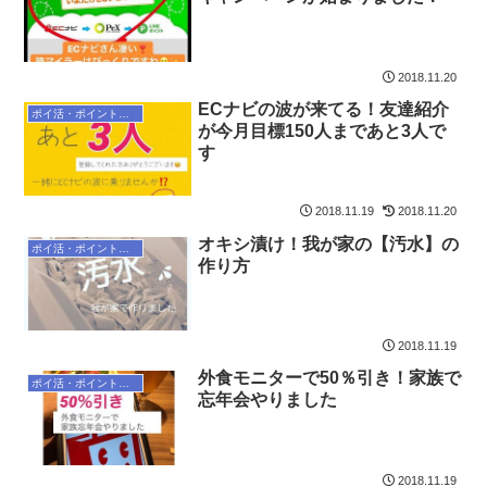
2018.11.20
ECナビの波が来てる！友達紹介
ポイ活・ポイントサイト
が今月目標150人まであと3人で
す
2018.11.19
2018.11.20
オキシ漬け！我が家の【汚水】の
ポイ活・ポイントサイト
作り方
2018.11.19
外食モニターで50％引き！家族で
ポイ活・ポイントサイト
忘年会やりました
2018.11.19