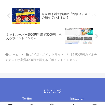
今がポイ活でお得の『お祭り』やってる
の知っていますか？
ネットスーパー5000円利用で3000円もら
えるポイントインカム
ホーム
ポイ活・ポイントサイト
9000円のドルチ
ェグストが実質3000円で買える『ポイントインカム』
ぽいこづ
Twitter
Instagram