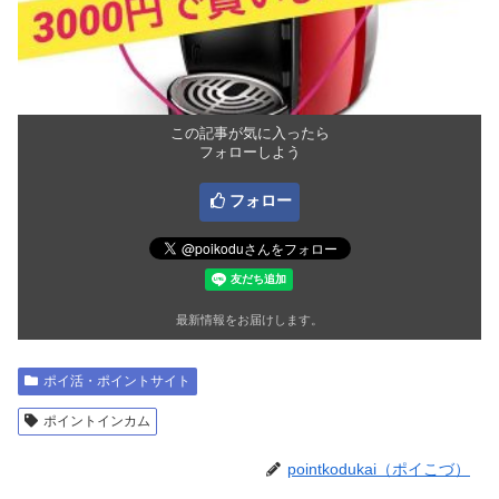
この記事が気に入ったら
フォローしよう
フォロー
最新情報をお届けします。
ポイ活・ポイントサイト
ポイントインカム
pointkodukai（ポイこづ）