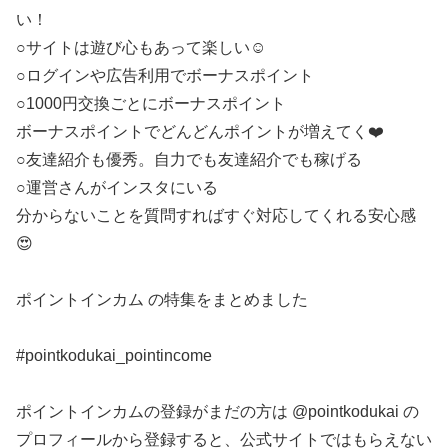
い！
○サイトは遊び心もあって楽しい☺️
○ログインや広告利用でボーナスポイント
○1000円交換ごとにボーナスポイント
ボーナスポイントでどんどんポイントが増えてく❤️
○友達紹介も優秀。自力でも友達紹介でも稼げる
○運営さんがインスタにいる
分からないことを質問すればすぐ対応してくれる安心感
😍
ポイントインカム の特集をまとめました
#pointkodukai_pointincome
ポイントインカムの登録がまだの方は @pointkodukai の
プロフィールから登録すると、公式サイトではもらえない