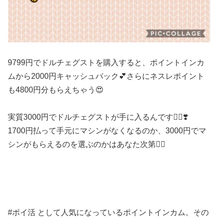
9799円でドルチェグストを購入すると、ポイントインカ
ムから2000円キャッシュバック💕さらにネスレポイント
も4800円分もらえちゃう😍
実質3000円でドルチェグストが手に入るんです🙆‍♀️❣️
1700円払って手元にマシンがなくなるのか、3000円でマ
シンがもらえるのを選ぶのかはあなた次第🕵️‍♀️
#ポイ活 として人気になっているポイントインカム。その