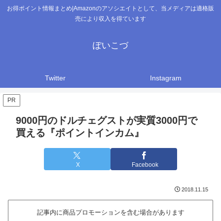
お得ポイント情報まとめ|Amazonのアソシエイトとして、当メディアは適格販
売により収入を得ています
ぽいこづ
Twitter
Instagram
PR
9000円のドルチェグストが実質3000円で
買える『ポイントインカム』
X
Facebook
2018.11.15
記事内に商品プロモーションを含む場合があります