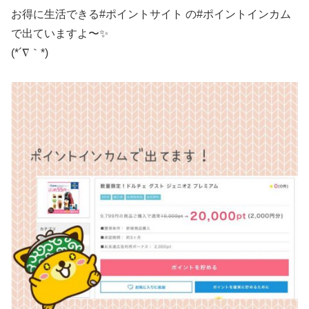
お得に生活できる#ポイントサイト の#ポイントインカム
で出ていますよ〜✨
(*´∇｀*)