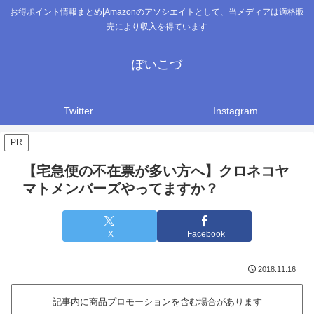
お得ポイント情報まとめ|Amazonのアソシエイトとして、当メディアは適格販
売により収入を得ています
ぽいこづ
Twitter
Instagram
PR
【宅急便の不在票が多い方へ】クロネコヤ
マトメンバーズやってますか？
X
Facebook
2018.11.16
記事内に商品プロモーションを含む場合があります