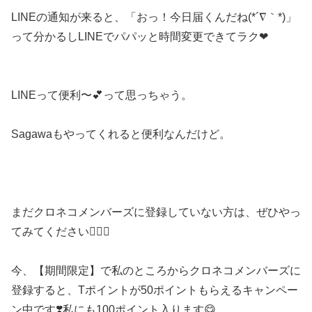
LINEの通知が来ると、「おっ！今日届くんだね(*´∇｀*)」
って分かるしLINEでパパッと時間変更できてラク❤︎
LINEって便利〜💕って思っちゃう。
Sagawaもやってくれると便利なんだけど。
まだクロネコメンバーズに登録していない方は、ぜひやっ
てみてください🙋‍♀️✨
今、【期間限定】で私のところからクロネコメンバーズに
登録すると、Tポイントが50ポイントもらえるキャンペー
ン中です❣️私にも100ポイント入ります😋