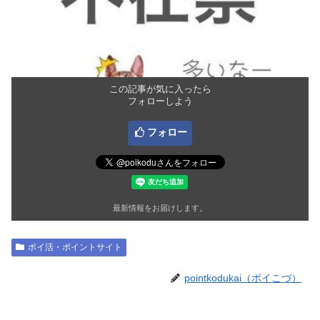
この記事が気に入ったら
フォローしよう
フォロー
最新情報をお届けします。
ポイ活・ポイントサイト
pointkodukai（ポイこづ）