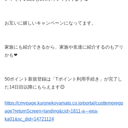
お互いに嬉しいキャンペーンになってます。
家族にも紹介できるから、家族や友達に紹介するのもアリ
かも❤︎
50ポイント新規登録は「Tポイント利用手続き」が完了し
た14日目以降にもらえます😊
https://cmypage.kuronekoyamato.co.jp/portal/custtempregp
age?returnScreen=landing&cid=1811-a—eea-
ka01&sc_did=14721124