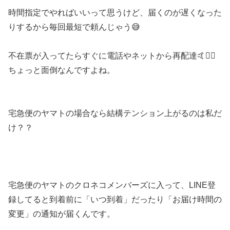
時間指定でやればいいって思うけど、届くのが遅くなった
りするから毎回最短で頼んじゃう😅
不在票が入ってたらすぐに電話やネットから再配達🤙🙋‍♀️
ちょっと面倒なんですよね。
宅急便のヤマトの場合なら結構テンション上がるのは私だ
け？？
宅急便のヤマトのクロネコメンバーズに入って、LINE登
録してると到着前に「いつ到着」だったり「お届け時間の
変更」の通知が届くんです。