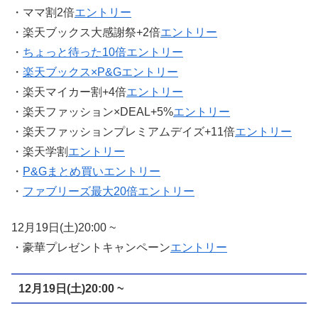
・ママ割2倍
エントリー
・楽天ブックス大感謝祭+2倍
エントリー
・
ちょっと待った10倍エントリー
・
楽天ブックス×P&Gエントリー
・楽天マイカー割+4倍
エントリー
・楽天ファッション×DEAL+5%
エントリー
・楽天ファッションプレミアムデイズ+11倍
エントリー
・楽天学割
エントリー
・
P&Gまとめ買いエントリー
・
ファブリーズ最大20倍エントリー
12月19日(土)20:00 ~
・豪華プレゼントキャンペーン
エントリー
12月19日(土)20:00 ~