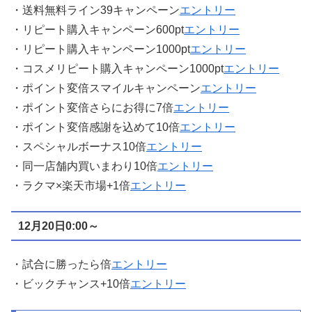
・送料無料ライン39キャンペーン
エントリー
・リピート購入キャンペーン600pt
エントリー
・リピート購入キャンペーン1000pt
エントリー
・コスメリピート購入キャンペーン1000pt
エントリー
・ポイント変倍スマイルキャンペーン
エントリー
・ポイント変倍さらにお得に7倍
エントリー
・ポイント変倍感謝を込めて10倍
エントリー
・スペシャルボーナス10倍
エントリー
・同一店舗内買いまわり10倍
エントリー
・ラクマ×楽天市場+1倍
エントリー
12月20日0:00～
・試合に勝ったら倍
エントリー
・ビックチャンス+10倍
エントリー