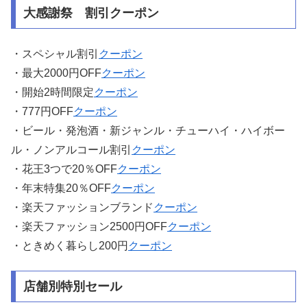
大感謝祭 割引クーポン
・スペシャル割引
クーポン
・最大2000円OFF
クーポン
・開始2時間限定
クーポン
・777円OFF
クーポン
・ビール・発泡酒・新ジャンル・チューハイ・ハイボー
ル・ノンアルコール割引
クーポン
・花王3つで20％OFF
クーポン
・年末特集20％OFF
クーポン
・楽天ファッションブランド
クーポン
・楽天ファッション2500円OFF
クーポン
・ときめく暮らし200円
クーポン
店舗別特別セール