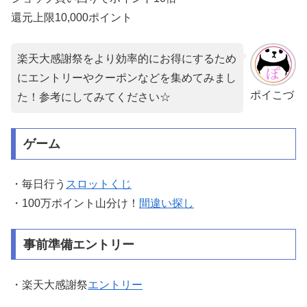
還元上限10,000ポイント
楽天大感謝祭をより効率的にお得にするため
にエントリーやクーポンなどを集めてみまし
ポイこづ
た！参考にしてみてください☆
ゲーム
・毎日行う
スロットくじ
・100万ポイント山分け！
間違い探し
事前準備エントリー
・楽天大感謝祭
エントリー