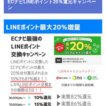
ECナビLINEポイント20％還元キャンペー
ン