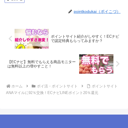
pointkodukai（ポイこづ）
ポイントサイト紹介がしやすく！ECナビ
で認定特典もらってみますか？
【ECナビ】無料でもらえる商品モニター
は無料以上の増やすこと！
ホーム
ポイ活・ポイントサイト
ポイントサイト
ANAマイルに92％交換！ECナビLINEポイント20％還元