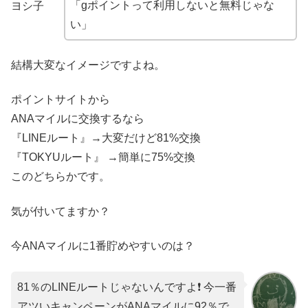
「gポイントって利用しないと無料じゃな
ヨシ子
い」
結構大変なイメージですよね。
ポイントサイトから
ANAマイルに交換するなら
『LINEルート』→大変だけど81%交換
『TOKYUルート』 →簡単に75%交換
このどちらかです。
気が付いてますか？
今ANAマイルに1番貯めやすいのは？
81％のLINEルートじゃないんですよ❗️ 今一番
アツいキャンペーンがANAマイルに92％で