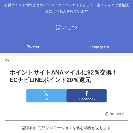
お得ポイント情報まとめ|Amazonのアソシエイトとして、当メディアは適格販
売により収入を得ています
ぽいこづ
Twitter
Instagram
PR
ポイントサイトANAマイルに92％交換！
ECナビLINEポイント20％還元
X
Facebook
2019.09.19
記事内に商品プロモーションを含む場合があります