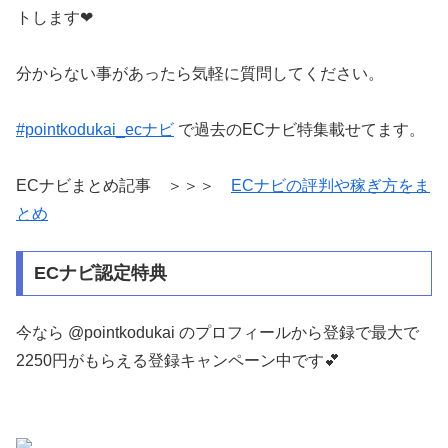
トします❤︎
分からない事があったら気軽に質問してください。
#pointkodukai_ecナビ
で過去のECナビ特集載せてます。
ECナビ まとめ記事 ＞＞＞
ECナビの評判や稼ぎ方をま
とめ
ECナビ認定特典
今なら @pointkodukai のプロフィールから登録で最大で
2250円がもらえる登録キャンペーン中です💕