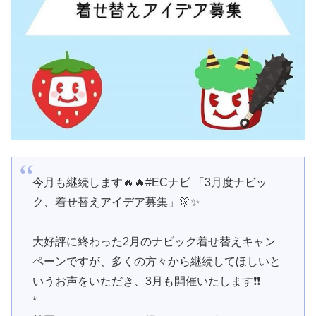
今月も継続します🔥🔥#ECナビ 「3月度ナビッ
ク、着せ替えアイデア募集」🎊✨
大好評に終わった2月のナビック着せ替えキャン
ペーンですが、多くの方々から継続してほしいと
いうお声をいただき、3月も開催いたします❗️❗️
*