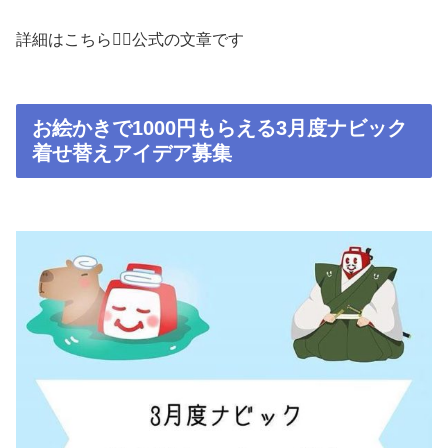
詳細はこちら🙋‍♀️公式の文章です
お絵かきで1000円もらえる3月度ナビック
着せ替えアイデア募集