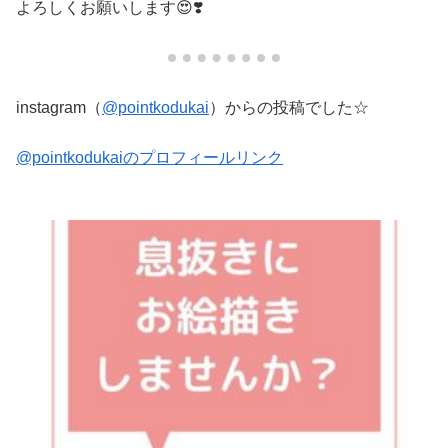
よろしくお願いします😍❣️
instagram（
@pointkodukai
）からの投稿でした☆
@pointkodukaiのプロフィールリンク