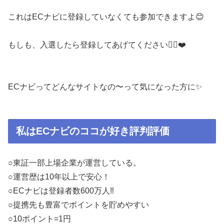
これはECナビに登録していなくても参加できますよ😊
もしも、入選したら登録してあげてください🙋‍♀️❤️
ECナビってどんなサイトなの〜って気になった方に✨
私はECナビのココが好き評判評価
○東証一部上場企業が運営している。
○運営歴は10年以上で安心！
○ECナビは登録者数600万人‼️
○提携先も豊富でポイントを貯めやすい
○10ポイント=1円