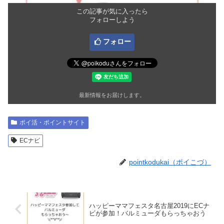
この記事が気に入ったら
フォローしよう
フォロー
最新情報をお届けします。
ポイ活・ポイントサイト
ECナビ
pointkodukai（ポイこづ）
ハッピーママフェスタ名古屋2019にECナ
ビが参加！バルミューダもらっちゃおう