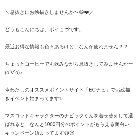
＼息抜きにお絵描きしませんか〜😆❤️／
どうもこんにちは、ポイこづです。
最近お得な情報も色々あるけど、なんか疲れません？？
ちょっとコーヒーでも飲みながら息抜きしてみませんかー
(о´∀`о)♪
今わたしのオススメポイントサイト「ECナビ」でお絵描
きイベント始まってます✨
マスコットキャラクターのナビックくんを着せ替えして選
ばれると、なんと1000円分のポイントがもらえる面白い
キャンペーン始まってます😍😍