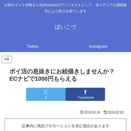
お得ポイント情報まとめ|Amazonのアソシエイトとして、当メディアは適格販
売により収入を得ています
ぽいこづ
Twitter
Instagram
PR
ポイ活の息抜きにお絵描きしませんか？
ECナビで1000円もらえる
X
Facebook
2019.02.18
2019.02.20
記事内に商品プロモーションを含む場合があります