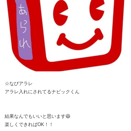
☆なびアラレ
アラレ入れにされてるナビックくん
結果なんでもいいと思います😆
楽しくできればOK！！