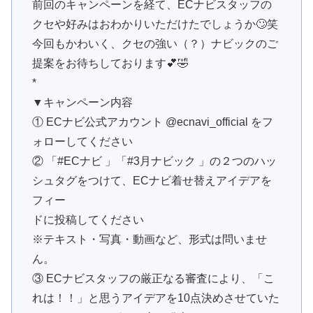
前回のキャンペーンを経て、ECナビスタッフの
クセや好みはおわかりいただけたでしょうか🙄笑
今回もかわいく、クセの強い（？）ナビックのご
提案をお待ちしております💕🤣
*
▼キャンペーン内容
① ECナビ公式アカウント @ecnavi_official をフ
ォローしてください
② 「#ECナビ 」「#3月ナビック 」の２つのハッ
シュタグをつけて、ECナビ着せ替えアイデアを
フィー
ドに投稿してください
※テキスト・写真・動画など、形式は問いませ
ん。
③ ECナビスタッフの厳正なる審査により、「こ
れは！！」と思うアイデアを10点決めさせていた