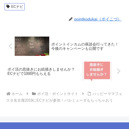
ECナビ
pointkodukai（ポイこづ）
︎ ポイントインカムの座談会行ってきた！
今後のキャンペーンも公開です
ポイ活の息抜きにお絵描きしませんか？
ECナビで1000円もらえる
ホーム
ポイ活・ポイントサイト
ハッピーママフェ
スタ名古屋2019にECナビが参加！バルミューダもらっちゃおう