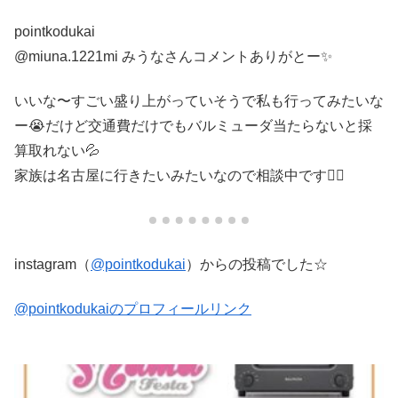
pointkodukai
@miuna.1221mi みうなさんコメントありがとー✨
いいな〜すごい盛り上がっていそうで私も行ってみたいな
ー😭だけど交通費だけでもバルミューダ当たらないと採
算取れない💦
家族は名古屋に行きたいみたいなので相談中です🙋‍♀️
instagram（
@pointkodukai
）からの投稿でした☆
@pointkodukaiのプロフィールリンク