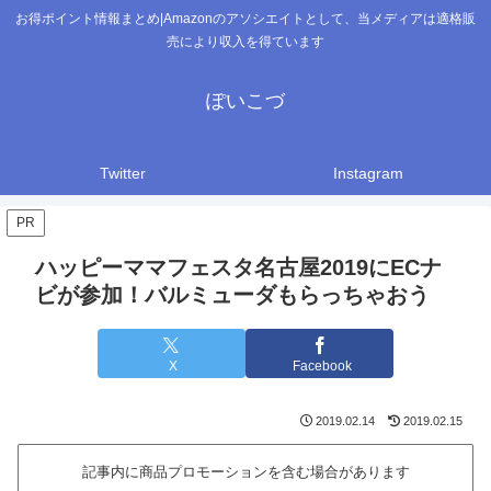
お得ポイント情報まとめ|Amazonのアソシエイトとして、当メディアは適格販
売により収入を得ています
ぽいこづ
Twitter
Instagram
PR
ハッピーママフェスタ名古屋2019にECナ
ビが参加！バルミューダもらっちゃおう
X
Facebook
2019.02.14
2019.02.15
記事内に商品プロモーションを含む場合があります