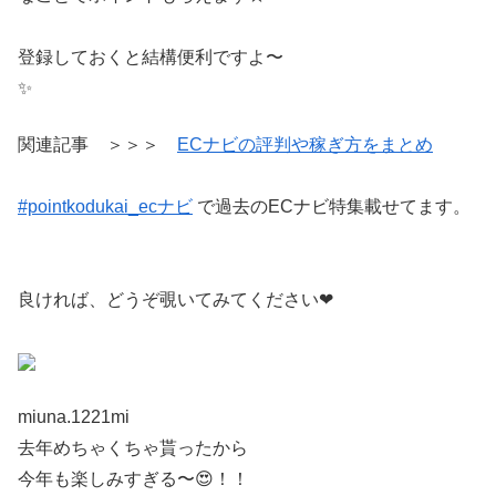
登録しておくと結構便利ですよ〜
✨
関連記事 ＞＞＞
ECナビの評判や稼ぎ方をまとめ
#pointkodukai_ecナビ
で過去のECナビ特集載せてます。
良ければ、どうぞ覗いてみてください❤︎
miuna.1221mi
去年めちゃくちゃ貰ったから
今年も楽しみすぎる〜😍！！