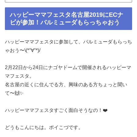
ハッピーママフェスタ名古屋2019にECナ
ビが参加！バルミューダもらっちゃおう
ハッピーママフェスタに参加して、バルミューダもらっち
ゃおう〜\(*°∀°*)/
2月22日から24日にナゴヤドームで開催されるハッピーマ
マフェスタ。
名古屋の近くに住んでる方、興味のある方ちょっと聞い
て〜🙌✨
ハッピーママフェスタすごく面白そうなの！❤️
どうもこんにちは。ポイこづです。