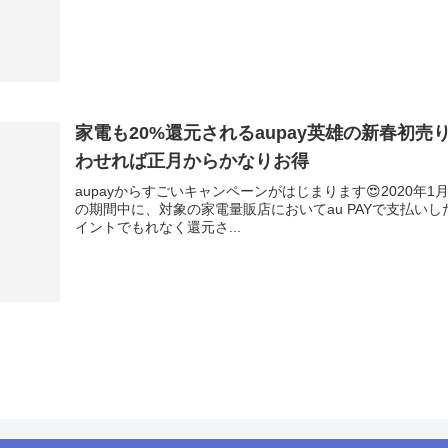
家電も20%還元されるaupay英雄の新春初
わせれば正月からかなりお得
aupayからすごいキャンペーンがはじまります😍 2020年1月
の期間中に、対象の家電量販店においてau PAYで支払いした
イントで もれなく還元さ...