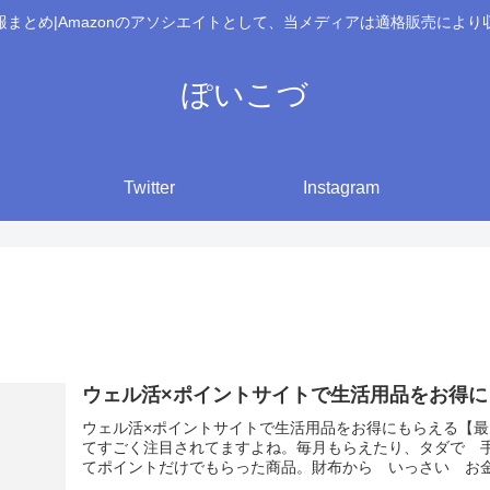
報まとめ|Amazonのアソシエイトとして、当メディアは適格販売により
ぽいこづ
Twitter
Instagram
ウェル活×ポイントサイトで生活用品をお得
ウェル活×ポイントサイトで生活用品をお得にもらえる【
てすごく注目されてますよね。毎月もらえたり、タダで 
てポイントだけでもらった商品。財布から いっさい お金を