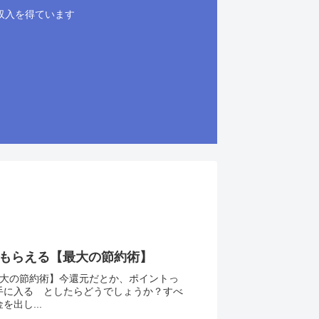
収入を得ています
にもらえる【最大の節約術】
最大の節約術】今還元だとか、ポイントっ
手に入る としたらどうでしょうか？すべ
出し...