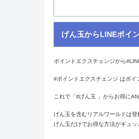
げん玉からLINEポイ
ポイントエクスチェンジから#LIN
#ポイントエクスチェンジ はポイ
これで「#げん玉 」からお得に
げん玉を含むリアルワールドは登
げん玉だけでお得な方法がギュッ