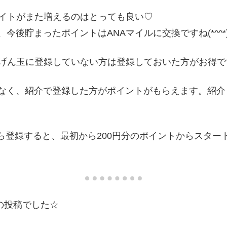
サイトがまた増えるのはとっても良い♡
後貯まったポイントはANAマイルに交換ですね(*^^*
だげん玉に登録していない方は登録しておいた方がお得で
なく、紹介で登録した方がポイントがもらえます。紹介
フィールから登録すると、最初から200円分のポイントからス
の投稿でした☆