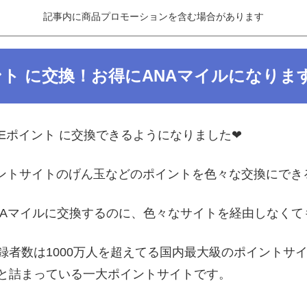
記事内に商品プロモーションを含む場合があります
ント に交換！お得にANAマイルになりま
Eポイント に交換できるようになりました❤︎
ントサイトのげん玉などのポイントを色々な交換にできる交
ANAマイルに交換するのに、色々なサイトを経由しなく
録者数は1000万人を超えてる国内最大級のポイントサ
と詰まっている一大ポイントサイトです。