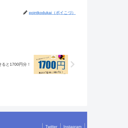
pointkodukai（ポイこづ）
ると1700円分！
Twitter
Instagram