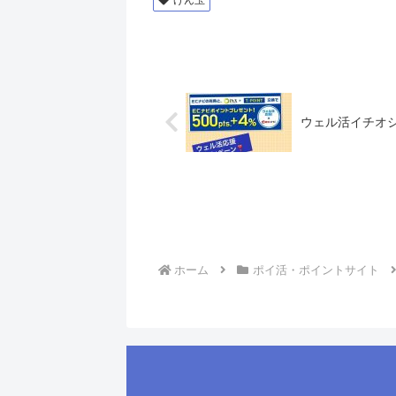
げん玉
ウェル活イチオ
ホーム
ポイ活・ポイントサイト