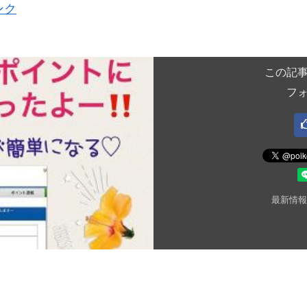
ンク
この記
フ
最新情報