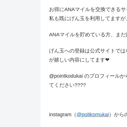
お得にANAマイルを交換できる
私も既にげん玉を利用してますが、今
ANAマイルを貯めている方、ま
げん玉への登録は公式サイトでは
が嬉しい内容にしてます❤︎
@pointkodukai のプロ
てください????
instagram（
@poitkomukai
）から