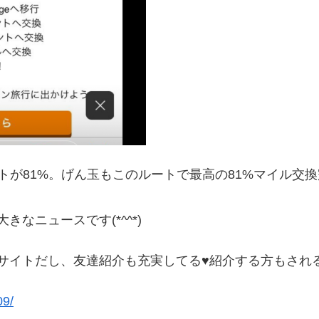
トが81%。げん玉もこのルートで最高の81%マイル交
なニュースです(*^^*)
サイトだし、友達紹介も充実してる♥紹介する方もされ
09/