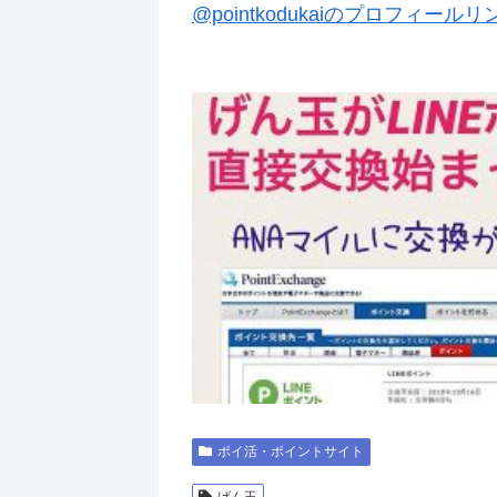
@pointkodukaiのプロフィールリ
ポイ活・ポイントサイト