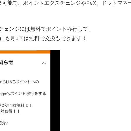
交換可能で、ポイントエクスチェンジやPeX、ドットマ
チェンジには無料でポイント移行して、
Eにも月1回は無料で交換もできます！