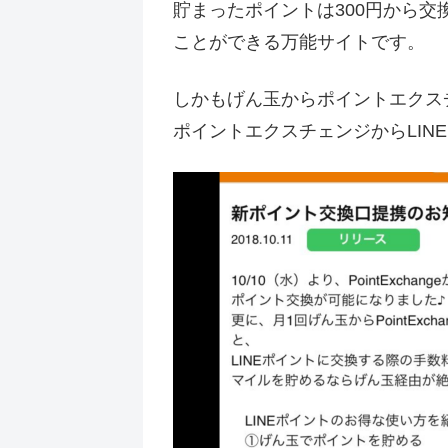
貯まったポイントは300円から
ことができる万能サイトです。
しかもげん玉からポイントエクス
ポイントエクスチェンジからLIN