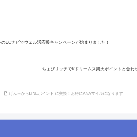
シのECナビでウェル活応援キャンペーンが始まりました！
ちょびリッチでKドリームス楽天ポイントと合わせ
げん玉からLINEポイント に交換！お得にANAマイルになります