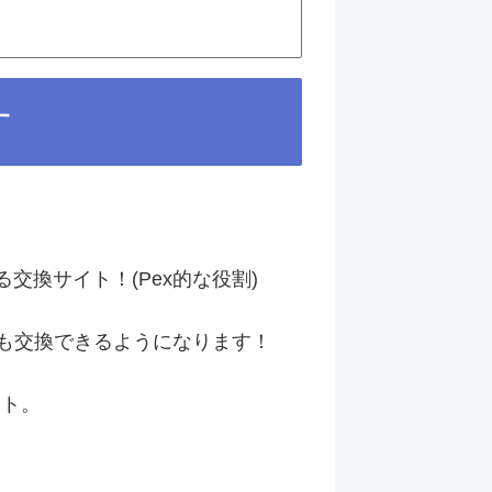
す
換サイト！(Pex的な役割)
ても交換できるようになります！
イト。