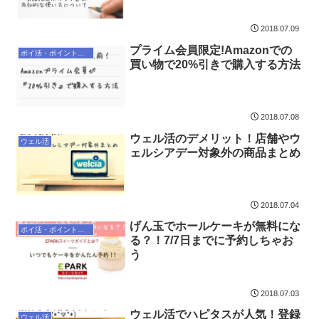
2018.07.09
プライム会員限定!Amazonでの
ポイ活・ポイントサイト
買い物で20%引きで購入する方法
2018.07.08
ウェル活のデメリット！店舗やウ
ウェル活
ェルシアデー対象外の商品まとめ
2018.07.04
げん玉でホールケーキが無料にな
ポイ活・ポイントサイト
る？！7/7日までに予約しちゃお
う
2018.07.03
ウェル活でハピタスが人気！登録
ウェル活