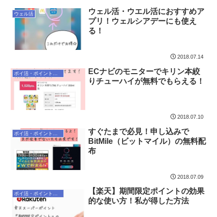
ウェル活・ウエル活におすすめア
ウェル活
プリ！ウェルシアデーにも使え
る！
2018.07.14
ECナビのモニターでキリン本絞
ポイ活・ポイントサイト
りチューハイが無料でもらえる！
2018.07.10
すぐたまで必見！申し込みで
ポイ活・ポイントサイト
BitMile（ビットマイル）の無料配
布
2018.07.09
【楽天】期間限定ポイントの効果
ポイ活・ポイントサイト
的な使い方！私が得した方法