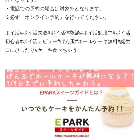
・電話での予約の場合は対象外となります。
※必ず「オンライン予約」を行ってください。
ポイ活#ポイ活失敗#ポイ活体験談#ポイ活勉強中#ポイ活
初心者#ポイ活デビュー#げん玉#ホールケーキ無料#誕生
日にぴったり#ケーキ食べちゃう