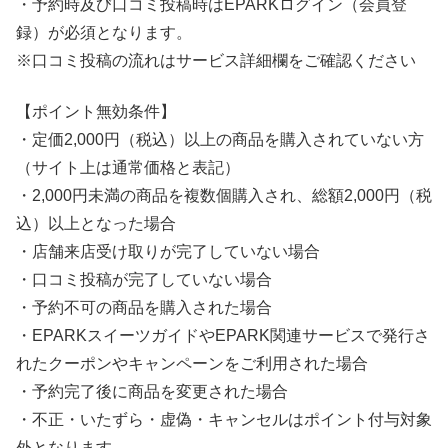
・予約時及び口コミ投稿時はEPARKログイン（会員登
録）が必須となります。
※口コミ投稿の流れはサービス詳細欄をご確認ください
【ポイント無効条件】
・定価2,000円（税込）以上の商品を購入されていない方
（サイト上は通常価格と表記）
・2,000円未満の商品を複数個購入され、総額2,000円（税
込）以上となった場合
・店舗来店受け取りが完了していない場合
・口コミ投稿が完了していない場合
・予約不可の商品を購入された場合
・EPARKスイーツガイドやEPARK関連サービスで発行さ
れたクーポンやキャンペーンをご利用された場合
・予約完了後に商品を変更された場合
・不正・いたずら・虚偽・キャンセルはポイント付与対象
外となります。