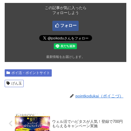
この記事が気に入ったら
フォローしよう
フォロー
最新情報をお届けします。
ポイ活・ポイントサイト
げん玉
pointkodukai（ポイこづ）
ウェル活でハピタスが人気！登録で700円
もらえるキャンペーン実施