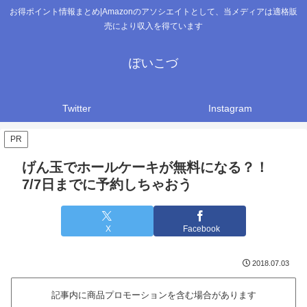
お得ポイント情報まとめ|Amazonのアソシエイトとして、当メディアは適格販
売により収入を得ています
ぽいこづ
Twitter
Instagram
PR
げん玉でホールケーキが無料になる？！
7/7日までに予約しちゃおう
X
Facebook
2018.07.03
記事内に商品プロモーションを含む場合があります