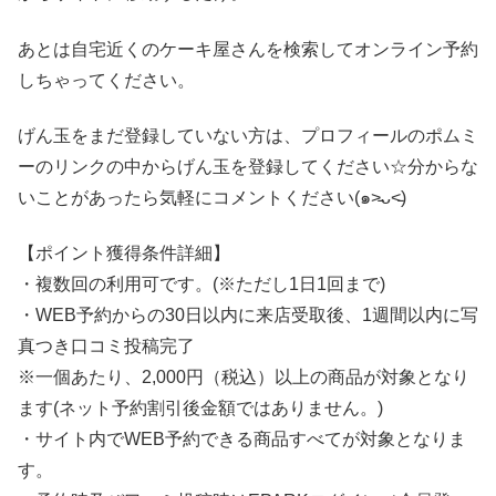
あとは自宅近くのケーキ屋さんを検索してオンライン予約
しちゃってください。
げん玉をまだ登録していない方は、プロフィールのポムミ
ーのリンクの中からげん玉を登録してください☆分からな
いことがあったら気軽にコメントください(๑˃̵ᴗ˂̵)
【ポイント獲得条件詳細】
・複数回の利用可です。(※ただし1日1回まで)
・WEB予約からの30日以内に来店受取後、1週間以内に写
真つき口コミ投稿完了
※一個あたり、2,000円（税込）以上の商品が対象となり
ます(ネット予約割引後金額ではありません。)
・サイト内でWEB予約できる商品すべてが対象となりま
す。