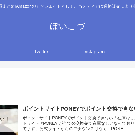
報まとめ|Amazonのアソシエイトとして、当メディアは適格販売により
ぽいこづ
Twitter
Instagram
ポイントサイトPONEYでポイント交換でき
ポイントサイトPONEYでポイント交換できない「在庫なし
トサイト #PONEY が全ての交換先で在庫なしとなって
てます。公式サイトからのアナウンスはなく、PONE...