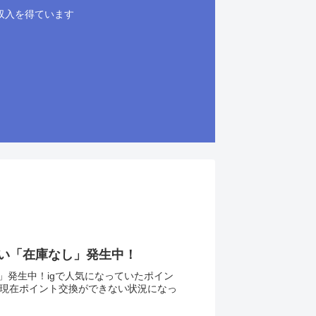
収入を得ています
ない「在庫なし」発生中！
」発生中！igで人気になっていたポイン
おり現在ポイント交換ができない状況になっ