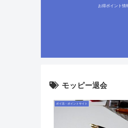
お得ポイント情
モッピー退会
ポイ活・ポイントサイト