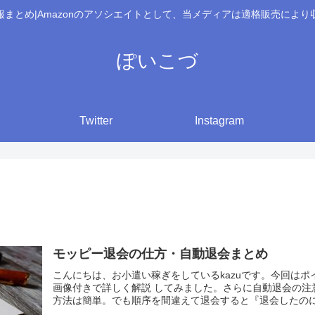
報まとめ|Amazonのアソシエイトとして、当メディアは適格販売により
ぽいこづ
Twitter
Instagram
モッピー退会の仕方・自動退会まとめ
こんにちは、お小遣い稼ぎをしているkazuです。今回はポ
画像付きで詳しく解説 してみました。さらに自動退会の注
方法は簡単。でも順序を間違えて退会すると『退会したのにメ