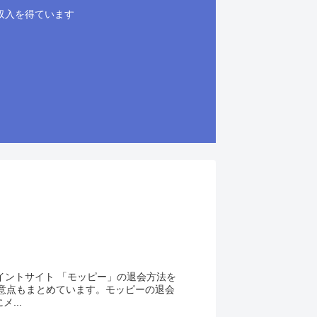
収入を得ています
イントサイト 「モッピー」の退会方法を
意点もまとめています。モッピーの退会
...