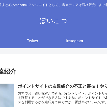
報まとめ|Amazonのアソシエイトとして、当メディアは適格販売により
ぽいこづ
Twitter
Instagram
達紹介
ポイントサイトの友達紹介の不正と裏技！や
無料でお小遣い稼ぎができるポイントサイト。ポイントサ
を獲得することができる方法ですよね。ポイントサイトで
スを利用するか友達紹介で稼ぐのが一番効率がいいんです。友