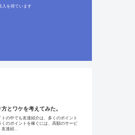
収入を得ています
り方とワケを考えてみた。
イトの中でも友達紹介は、多くのポイント
多くのポイントを稼ぐには、高額のサービ
達紹...