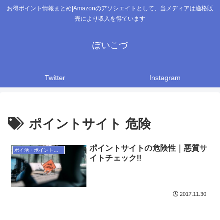
お得ポイント情報まとめ|Amazonのアソシエイトとして、当メディアは適格販
売により収入を得ています
ぽいこづ
Twitter
Instagram
ポイントサイト 危険
ポイントサイトの危険性｜悪質サ
ポイ活・ポイントサイト
イトチェック!!
2017.11.30