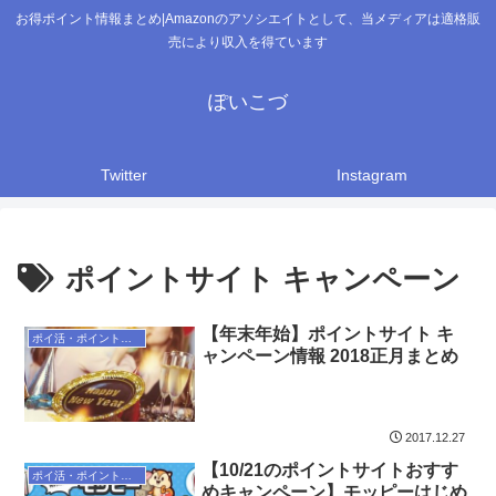
お得ポイント情報まとめ|Amazonのアソシエイトとして、当メディアは適格販
売により収入を得ています
ぽいこづ
Twitter
Instagram
ポイントサイト キャンペーン
【年末年始】ポイントサイト キ
ポイ活・ポイントサイト
ャンペーン情報 2018正月まとめ
2017.12.27
【10/21のポイントサイトおすす
ポイ活・ポイントサイト
めキャンペーン】モッピーはじめ