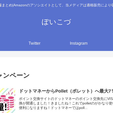
報まとめ|Amazonのアソシエイトとして、当メディアは適格販売により
ぽいこづ
Twitter
Instagram
ャンペーン
ドットマネーからPollet（ポレット）へ最大7％
ポイント交換サイトのドットマネーのポイント交換先にVISAプ
換が開通しました！きましたね！これでpolletのがかな
便利になりますね！ドットマネーではpoll...