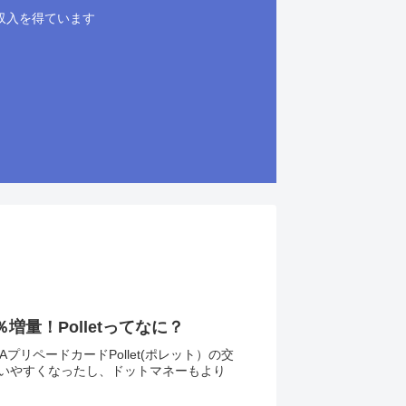
収入を得ています
増量！Polletってなに？
リペードカードPollet(ポレット）の交
り使いやすくなったし、ドットマネーもより