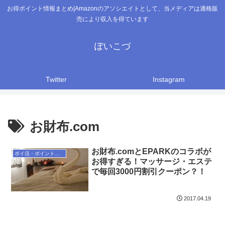
お得ポイント情報まとめ|Amazonのアソシエイトとして、当メディアは適格販
売により収入を得ています
ぽいこづ
Twitter
Instagram
お財布.com
お財布.comとEPARKのコラボが
ポイ活・ポイントサイト
お得すぎる！マッサージ・エステ
で毎回3000円割引クーポン？！
2017.04.19