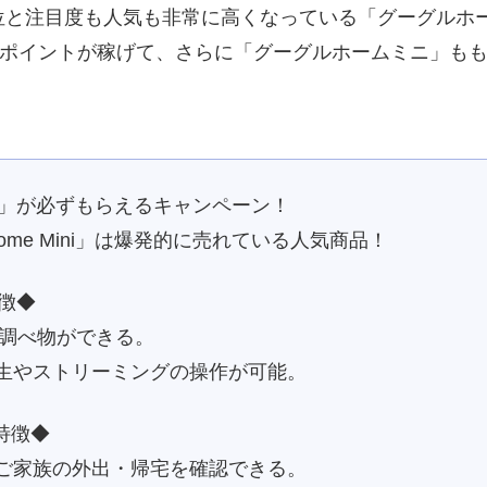
位と注目度も人気も非常に高くなっている「グーグルホ
分のポイントが稼げて、さらに「グーグルホームミニ」も
Mini」が必ずもらえるキャンペーン！
Home Mini」は爆発的に売れている人気商品！
特徴◆
leで調べ物ができる。
の再生やストリーミングの操作が可能。
特徴◆
からご家族の外出・帰宅を確認できる。