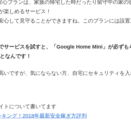
ちの安心プランは、家族の帰宅した時だったり留守中の家
が楽しめるサービス！
安心して見守ることができますね。このプランには設置
ービスを試すと、「Google Home Mini」が必
ことなんです！
高いですが、気にならない方、自宅にセキュリティを入
イトについて書いてます
ンキング！2018年最新安全稼ぎ方評判