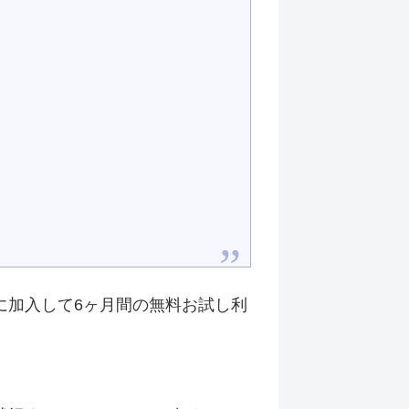
」に加入して6ヶ月間の無料お試し利