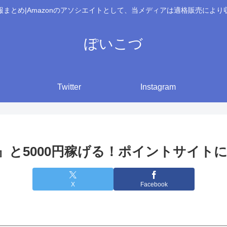
報まとめ|Amazonのアソシエイトとして、当メディアは適格販売により
ぽいこづ
Twitter
Instagram
』と5000円稼げる！ポイントサイト
X
Facebook