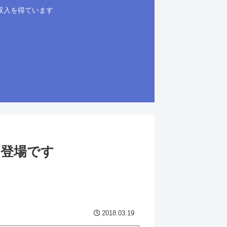
収入を得ています
に登場です
2018.03.19