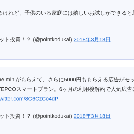
るけれど、子供のいる家庭には嬉しいお試しができると
資！？ (@pointkodukai)
2018年3月18日
 home miniがもらえて、さらに5000円ももらえる広
EPCOスマートプラン。6ヶ月の利用後解約で人気広告
.twitter.com/8G6CzCo4dP
資！？ (@pointkodukai)
2018年3月18日