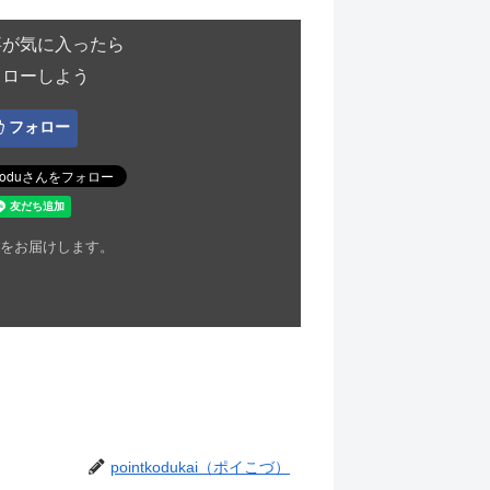
事が気に入ったら
ォローしよう
フォロー
をお届けします。
pointkodukai（ポイこづ）