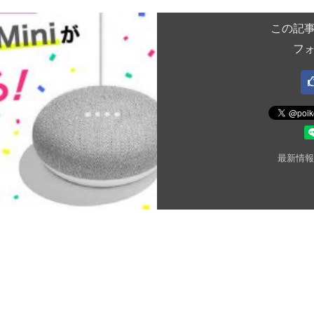
この記
フ
最新情報