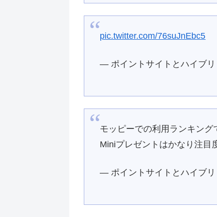
pic.twitter.com/76suJnEbc5
— ポイントサイトとハイブリット投
モッピーでの利用ランキングでも1
Miniプレゼントはかなり注
— ポイントサイトとハイブリット投