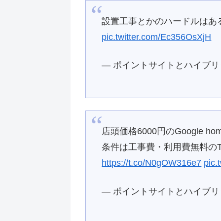
設置工事とかのハードルはあ
pic.twitter.com/Ec356OsXjH
— ポイントサイトとハイブリット投
店頭価格6000円のGoogle
条件は工事費・利用費無料のT
https://t.co/N0gOW316e7
pic
— ポイントサイトとハイブリット投