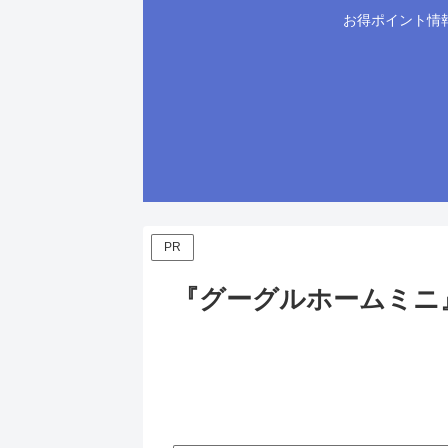
お得ポイント情
PR
『グーグルホームミニ