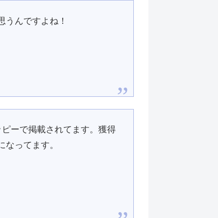
思うんですよね！
告がモッピーで掲載されてます。獲得
になってます。