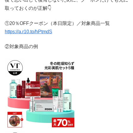
取っておくのが正解
👇
①20％OFFクーポン（本日限定）／対象商品一覧
https://a.r10.to/hPtmdS
②対象商品の例