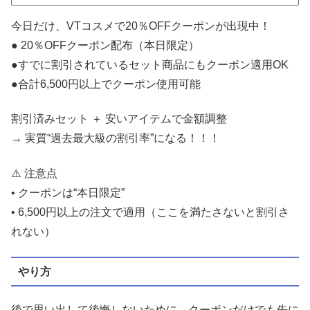
今日だけ、VTコスメで20％OFFクーポンが出現中！
● 20％OFFクーポン配布（本日限定）
●すでに割引されているセット商品にもクーポン適用OK
●合計6,500円以上でクーポン使用可能
割引済みセット ＋ 安いアイテムで金額調整
→ 実質“過去最大級の割引率”になる！！！
⚠️ 注意点
• クーポンは“本日限定”
• 6,500円以上の注文で適用（ここを満たさないと割引さ
れない）
やり方
後で思い出して後悔しないために、クーポンだけでも先に