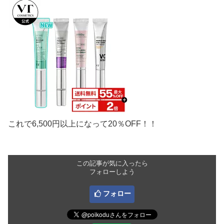
これで6,500円以上になって20％OFF！！
この記事が気に入ったら
フォローしよう
フォロー