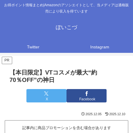
お得ポイント情報まとめ|Amazonのアソシエイトとして、当メディアは適格販
売により収入を得ています
ぽいこづ
Twitter
Instagram
PR
【本日限定】VTコスメが最大“約
70％OFF”の神日
X
Facebook
2025.12.05
2025.12.10
記事内に商品プロモーションを含む場合があります