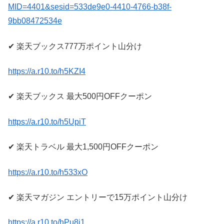
MID=4401&sesid=533de9e0-4410-4766-b38f-
9bb08472534e
✔︎ 楽天ブックス777万ポイント山分け
https://a.r10.to/h5KZI4
✔︎ 楽天ブックス 最大500円OFFクーポン
https://a.r10.to/h5UpiT
✔︎ 楽天トラベル 最大1,500円OFFクーポン
https://a.r10.to/h533xO
✔︎ 楽天マガジン エントリーで15万ポイント山分け
https://a.r10.to/hPu8j1