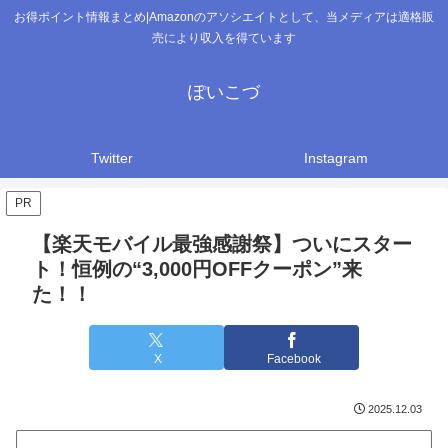
お得ポイント情報まとめ|Amazonのアソシエイトとして、当メディアは適格販
売により収入を得ています
ぽいこづ
Twitter
Instagram
PR
【楽天モバイル最強感謝祭】ついにスター
ト！恒例の“3,000円OFFクーポン”来
た！！
X
Facebook
2025.12.03