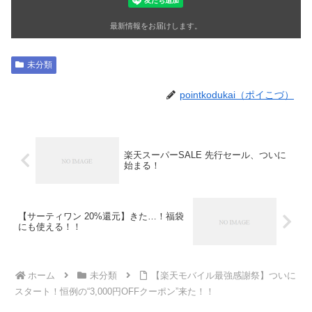
最新情報をお届けします。
未分類
pointkodukai（ポイこづ）
楽天スーパーSALE 先行セール、ついに
始まる！
【サーティワン 20%還元】きた…！福袋
にも使える！！
ホーム
未分類
【楽天モバイル最強感謝祭】ついに
スタート！恒例の“3,000円OFFクーポン”来た！！