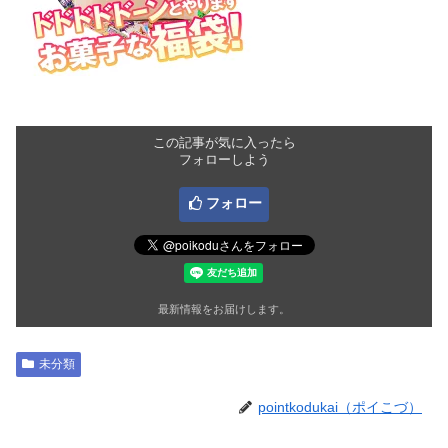
この記事が気に入ったら
フォローしよう
フォロー
最新情報をお届けします。
未分類
pointkodukai（ポイこづ）