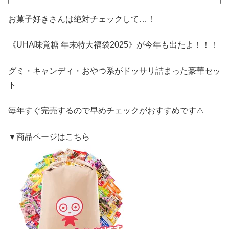
お菓子好きさんは絶対チェックして…！
《UHA味覚糖 年末特大福袋2025》が今年も出たよ！！！
グミ・キャンディ・おやつ系がドッサリ詰まった豪華セッ
ト
毎年すぐ完売するので早めチェックがおすすめです⚠️
▼商品ページはこちら