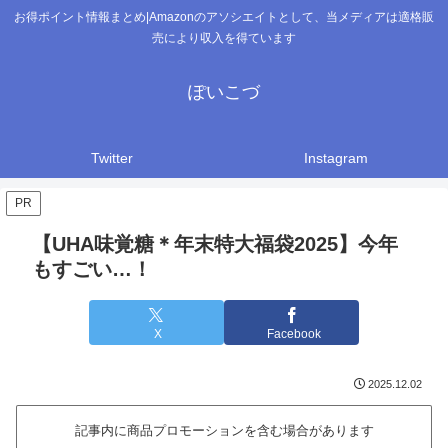
お得ポイント情報まとめ|Amazonのアソシエイトとして、当メディアは適格販
売により収入を得ています
ぽいこづ
Twitter
Instagram
PR
【UHA味覚糖＊年末特大福袋2025】今年
もすごい…！
X
Facebook
2025.12.02
記事内に商品プロモーションを含む場合があります