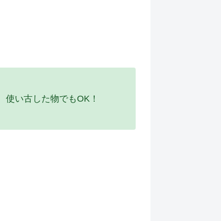
。使い古した物でもOK！