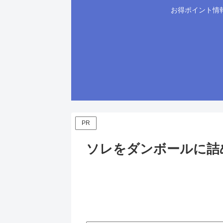
お得ポイント情
PR
ソレをダンボールに詰め