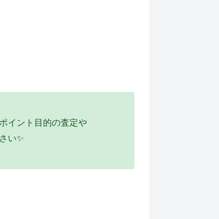
、ポイント目的の査定や
さい✨