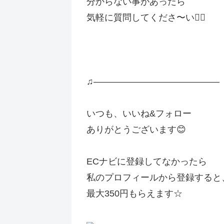
分からない事があったら
気軽に質問してくださ〜い🙋‍♀️
♫——————————————
いつも、いいね&フォロー
ありがとうございます😊
ECナビに 登録してなかったら
私のプロフィールから登録すると
最大350円もらえます ☆