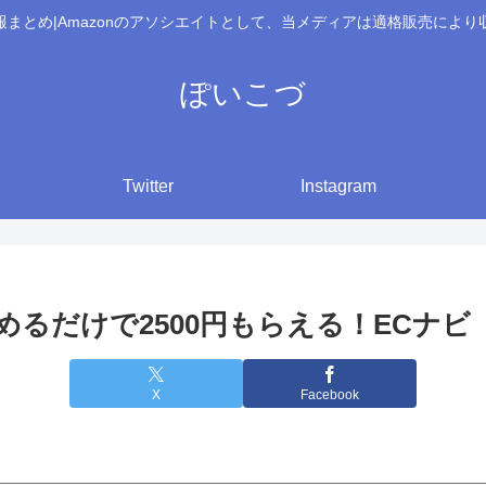
報まとめ|Amazonのアソシエイトとして、当メディアは適格販売により
ぽいこづ
Twitter
Instagram
るだけで2500円もらえる！ECナビ
X
Facebook