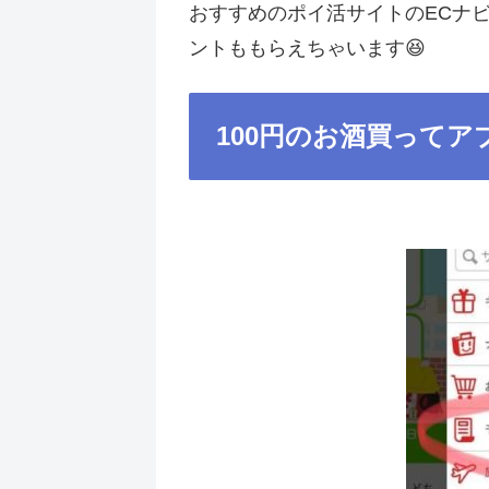
おすすめのポイ活サイトのECナビ
ントももらえちゃいます😆
100円のお酒買ってア