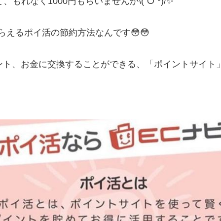
もれなく1000円もらいませんか\(ˊᗜˋ*)/✨
えるポイ活の節約方法なんです😳😳
ント、お金に交換することができる、「ポイントサイト