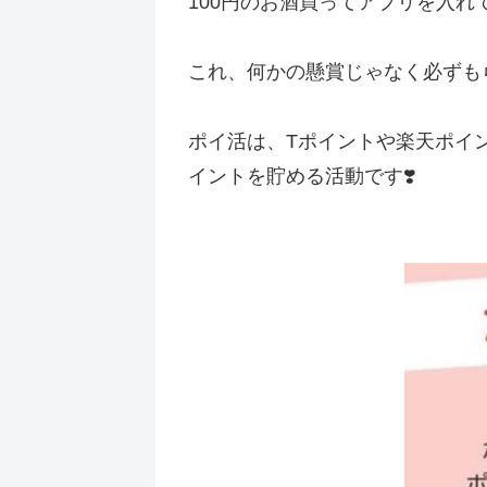
100円のお酒買ってアプリを入れて、
これ、何かの懸賞じゃなく必ずもら
ポイ活は、Tポイントや楽天ポイ
イントを貯める活動です❣️