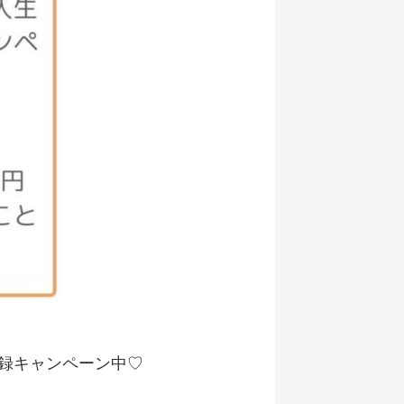
登録キャンペーン中♡