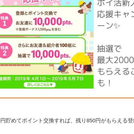
50円貯めてポイント交換すれば、残り850円がもらえる