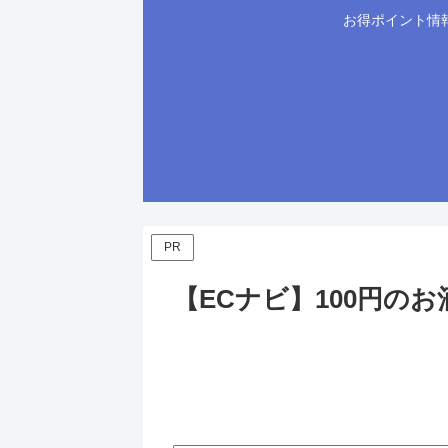
お得ポイント情
PR
【ECナビ】100円の