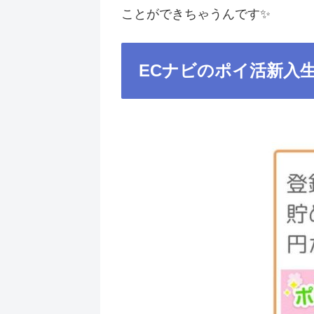
ことができちゃうんです✨
ECナビのポイ活新入