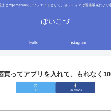
報まとめ|Amazonのアソシエイトとして、当メディアは適格販売により
ぽいこづ
Twitter
Instagram
お酒買ってアプリを入れて、もれなく10
X
Facebook