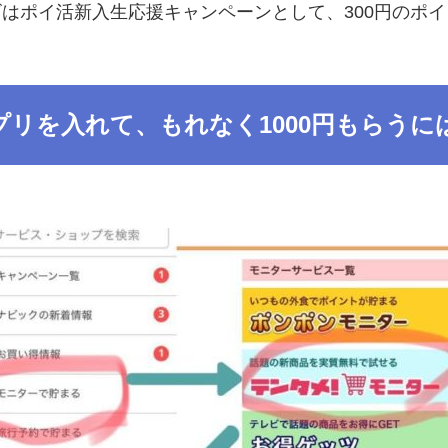
はポイ活新入生応援キャンペーンとして、300円のポイ
プリを入れて、もれなく1000円もらうに