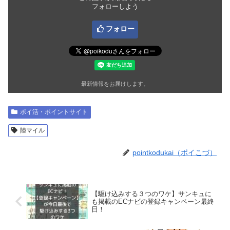
フォローしよう
フォロー
最新情報をお届けします。
ポイ活・ポイントサイト
陸マイル
pointkodukai（ポイこづ）
【駆け込みする３つのワケ】サンキュに
も掲載のECナビの登録キャンペーン最終
日！