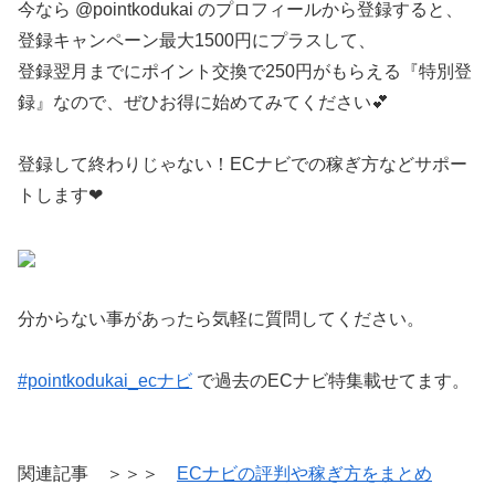
今なら @pointkodukai のプロフィールから登録すると、
登録キャンペーン最大1500円にプラスして、
登録翌月までにポイント交換で250円がもらえる『特別登
録』なので、ぜひお得に始めてみてください💕
登録して終わりじゃない！ECナビでの稼ぎ方などサポー
トします❤︎
分からない事があったら気軽に質問してください。
#pointkodukai_ecナビ
で過去のECナビ特集載せてます。
関連記事 ＞＞＞
ECナビの評判や稼ぎ方をまとめ