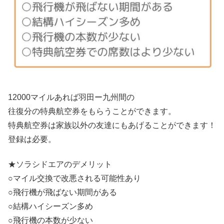
12000マイルあれば羽田ー九州間の
往復分の特典航空券をもらうことができます。
特典航空券は家族以外の友達にもあげることができます！
登録は必要。
★ソラシドエアのデメリット
○マイル交換で改悪される可能性あり
○飛行機が飛ばない期間がある
○結構ハイシーズン多め
○飛行機の本数が少ない