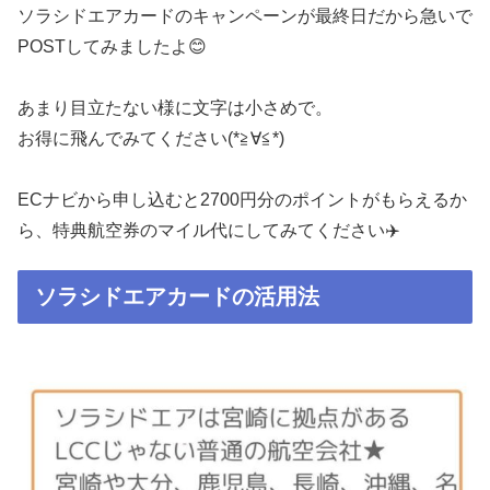
ソラシドエアカードのキャンペーンが最終日だから急いで
POSTしてみましたよ😊
あまり目立たない様に文字は小さめで。
お得に飛んでみてください(*≧∀≦*)
ECナビから申し込むと2700円分のポイントがもらえるか
ら、特典航空券のマイル代にしてみてください✈️
ソラシドエアカードの活用法