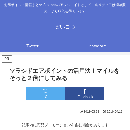
お得ポイント情報まとめ|Amazonのアソシエイトとして、当メディアは適格販
売により収入を得ています
ぽいこづ
Twitter
Instagram
PR
ソラシドエアポイントの活用法！マイルを
そっと２倍にしてみる
X
Facebook
2019.03.29
2019.04.11
記事内に商品プロモーションを含む場合があります