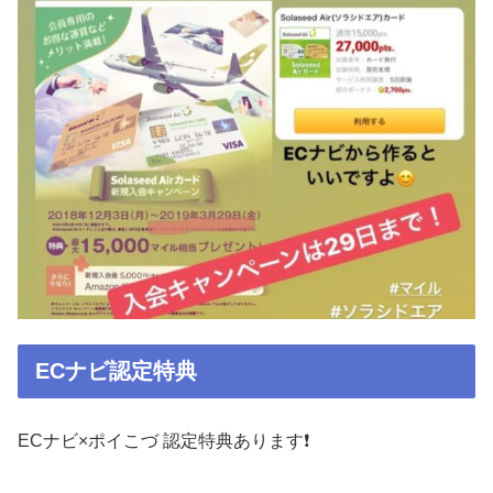
ECナビ認定特典
ECナビ×ポイこづ 認定特典あります❗️