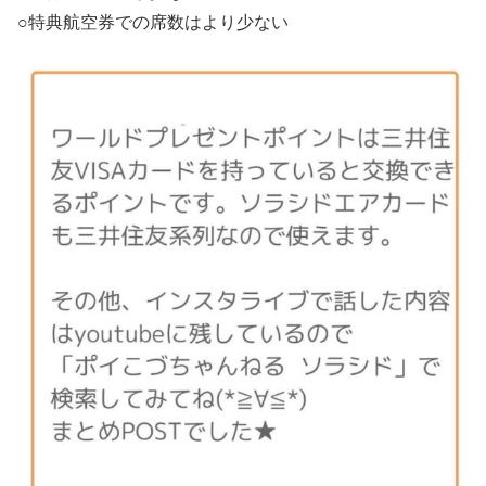
○特典航空券での席数はより少ない