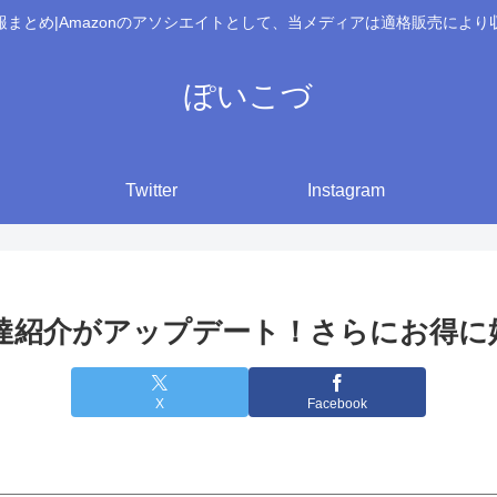
報まとめ|Amazonのアソシエイトとして、当メディアは適格販売により
ぽいこづ
Twitter
Instagram
友達紹介がアップデート！さらにお得
X
Facebook