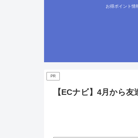
お得ポイント情
PR
【ECナビ】4月から