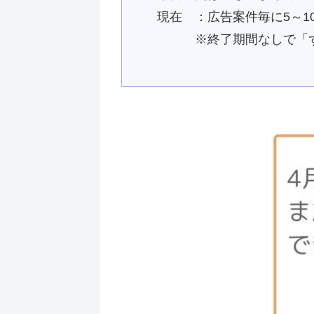
現在 ：広告案件毎に5～10
※終了期間なしで「ず