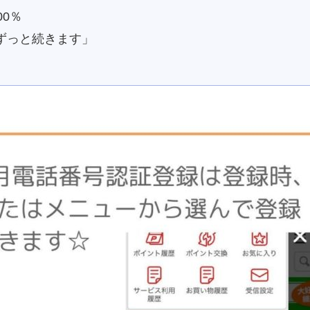
0％
っと続きます」