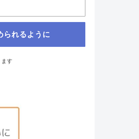
められるように
ります