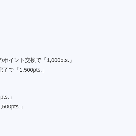
ント交換で「1,000pts.」
「1,500pts.」
ts.」
0pts.」