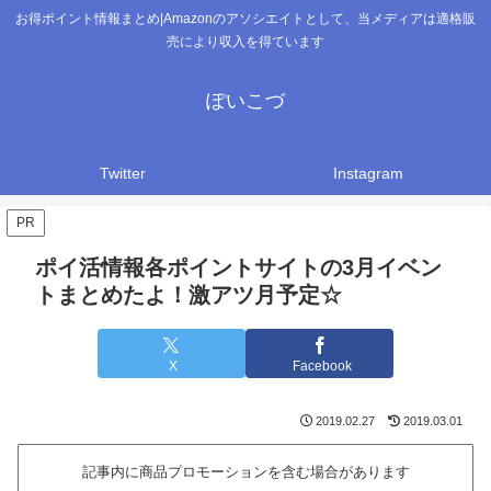
お得ポイント情報まとめ|Amazonのアソシエイトとして、当メディアは適格販
売により収入を得ています
ぽいこづ
Twitter
Instagram
PR
ポイ活情報各ポイントサイトの3月イベン
トまとめたよ！激アツ月予定☆
X
Facebook
2019.02.27
2019.03.01
記事内に商品プロモーションを含む場合があります