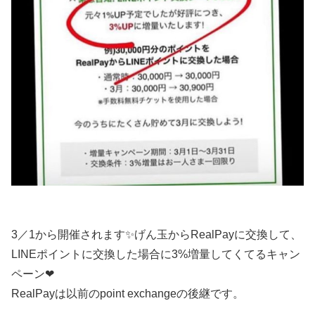
3／1から開催されます✨げん玉からRealPayに交換して、
LINEポイントに交換した場合に3%増量してくてるキャン
ペーン❤
RealPayは以前のpoint exchangeの後継です。