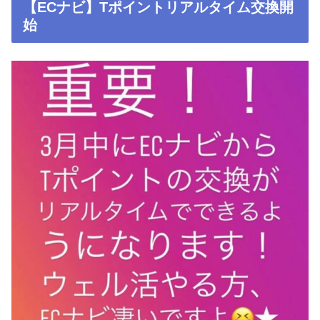
【ECナビ】Tポイントリアルタイム交換開
始