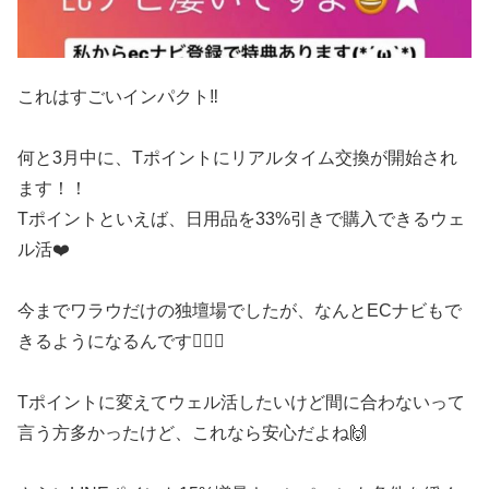
これはすごいインパクト‼️
何と3月中に、Tポイントにリアルタイム交換が開始され
ます！！
Tポイントといえば、日用品を33%引きで購入できるウェ
ル活❤️
今までワラウだけの独壇場でしたが、なんとECナビもで
きるようになるんです🙆‍♀️✨
Tポイントに変えてウェル活したいけど間に合わないって
言う方多かったけど、これなら安心だよね🙌