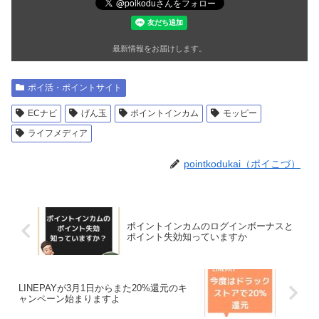
最新情報をお届けします。
ポイ活・ポイントサイト
ECナビ
げん玉
ポイントインカム
モッピー
ライフメディア
pointkodukai（ポイこづ）
︎ ポイントインカムのログインボーナスと
ポイント失効知っていますか
LINEPAYが3月1日からまた20%還元のキ
ャンペーン始まりますよ