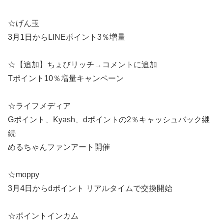
☆げん玉
3月1日からLINEポイント3％増量
☆【追加】ちょびリッチ→コメントに追加
Tポイント10％増量キャンペーン
☆ライフメディア
Gポイント、Kyash、dポイントの2％キャッシュバック継
続
めるちゃんファンアート開催
☆moppy
3月4日からdポイント リアルタイムで交換開始
☆ポイントインカム