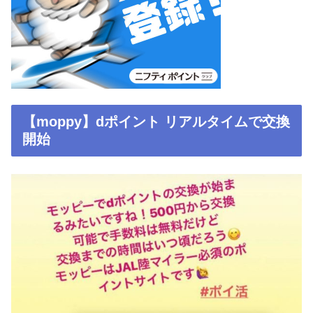
【moppy】dポイント リアルタイムで交換
開始