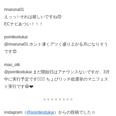
rinaruna01
えっっ✨それは嬉しいですね😍
ECナビあつい！！！
pointkodukai
@rinaruna01 ホント凄くアツく盛り上がる月になりそう
です😍
mao_otk
@pointkodukai まだ開始日はアナウンスないですが、3月
中に実行予定です🙋‍♀️✨ ちょびリッチ総選挙のマニフェス
ト実行です😆❤️
instagram（
@pointkodukai
）からの投稿でした☆