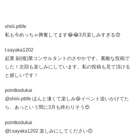
shiiii.ptlife
私も今めっちゃ興奮してます😂😂3月楽しみすぎる😍
t.sayaka1202
起業 副(複)業コンサルタントのさやかです。素敵な投稿で
した！次回も楽しみにしています。私の投稿も見て頂ける
と嬉しいです！
pointkodukai
@shiiii.ptlife ほんと凄くて楽しみ😆イベント追いかけてた
ら、あっという間に3月も終わりそう😍
pointkodukai
@t.sayaka1202 楽しみにしてください😊