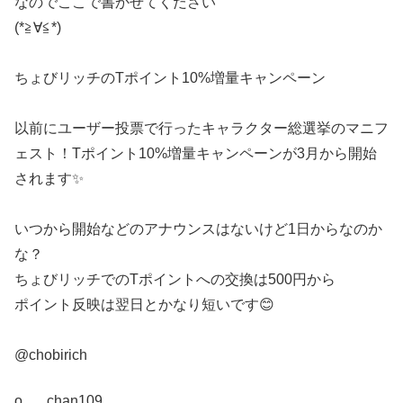
なのでここで書かせてください
(*≧∀≦*)
ちょびリッチのTポイント10%増量キャンペーン
以前にユーザー投票で行ったキャラクター総選挙のマニフ
ェスト！Tポイント10%増量キャンペーンが3月から開始
されます✨
いつから開始などのアナウンスはないけど1日からなのか
な？
ちょびリッチでのTポイントへの交換は500円から
ポイント反映は翌日とかなり短いです😊
@chobirich
o___chan109