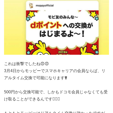
これは衝撃でしたね😍😍
3月4日からモッピーでスマホキャリアの会員ならば、リ
アルタイム交換で可能になります❣️
500円から交換可能で、しかもドコモ会員じゃなくても受
け取ることができるんです🙋‍♀️✨