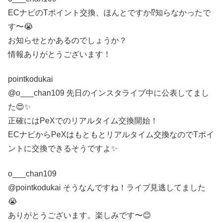
ECナビのTポイント交換、ほんとですか⁉️知らなかったで
す〜😭
お知らせとかあるのでしょうか？
情報ありがとうございます！
pointkodukai
@o___chan109 先日のインスタライブ中に公表してまし
た😍✨
正確にはPeXでのリアルタイム交換開始！
ECナビからPeXはもともとリアルタイム交換なのでTポイ
ントに交換できるそうですよ✨
o___chan109
@pointkodukai そうなんですね！ライブ見逃してました
😭
ありがとうございます。楽しみです〜😊