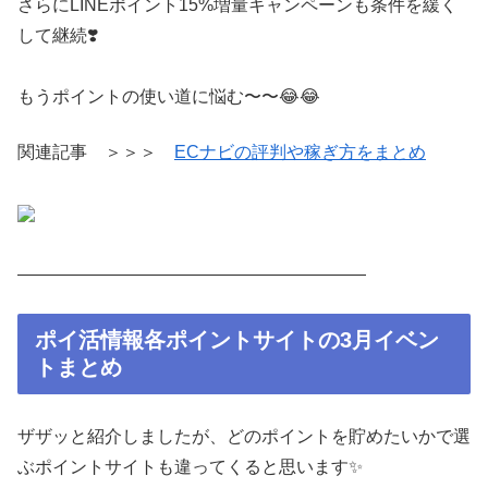
さらにLINEポイント15%増量キャンペーンも条件を緩く
して継続❣️
もうポイントの使い道に悩む〜〜😂😂
関連記事 ＞＞＞
ECナビの評判や稼ぎ方をまとめ
————————————————————
ポイ活情報各ポイントサイトの3月イベン
トまとめ
ザザッと紹介しましたが、どのポイントを貯めたいかで選
ぶポイントサイトも違ってくると思います✨