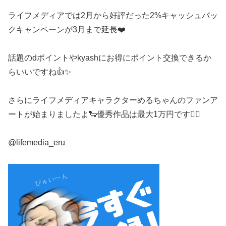
ライフメディアでは2月から好評だった2%キャッシュバッ
クキャンペーンが3月まで延長❤️
話題のdポイントやkyashにお得にポイント交換できるか
らいいですね👍✨
さらにライフメディアキャラクターめるちゃんのファンア
ートが始まりましたよ🐑優秀作品は最大1万円です🙋‍♀️
@lifemedia_eru