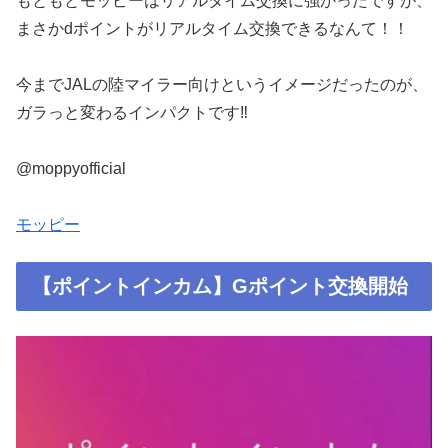
もともとモッピーはリアルタイム交換に強かったですが、
まさかdポイントがリアルタイム交換できるなんて！！
今までJALの陸マイラー向けというイメージだったのが、
ガラっと変わるインパクトです‼️
@moppyofficial
モッピー
【ポイントインカム】Gポイント交換開始