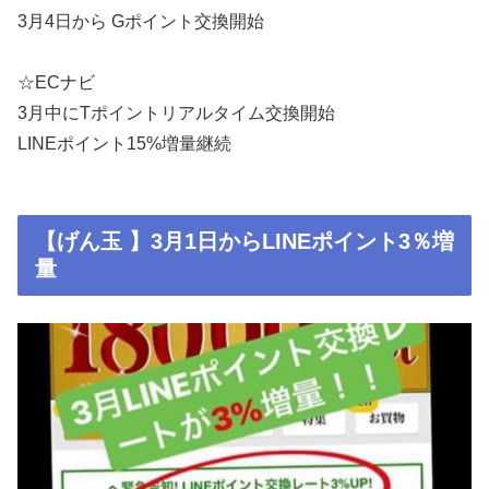
3月4日から Gポイント交換開始
☆ECナビ
3月中にTポイントリアルタイム交換開始
LINEポイント15%増量継続
【げん玉 】3月1日からLINEポイント3％増
量