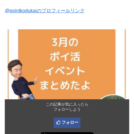
@pointkodukaiのプロフィールリンク
この記事が気に入ったら
フォローしよう
フォロー