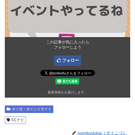
この記事が気に入ったら
フォローしよう
フォロー
最新情報をお届けします。
ポイ活・ポイントサイト
ECナビ
pointkodukai（ポイこづ）