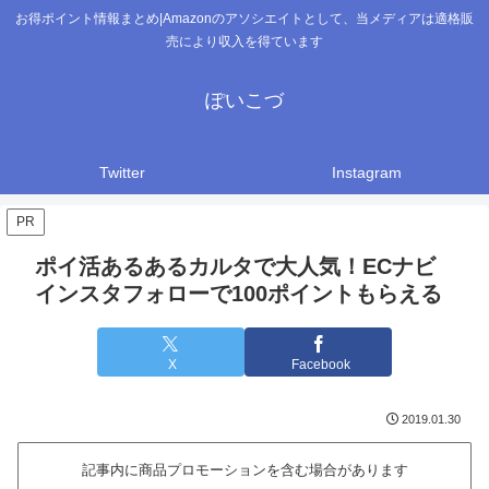
お得ポイント情報まとめ|Amazonのアソシエイトとして、当メディアは適格販
売により収入を得ています
ぽいこづ
Twitter
Instagram
PR
ポイ活あるあるカルタで大人気！ECナビ
インスタフォローで100ポイントもらえる
X
Facebook
2019.01.30
記事内に商品プロモーションを含む場合があります