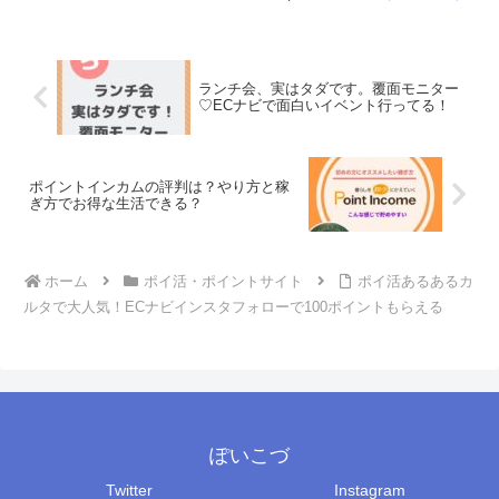
ランチ会、実はタダです。覆面モニター
♡ECナビで面白いイベント行ってる！
ポイントインカムの評判は？やり方と稼
ぎ方でお得な生活できる？
ホーム
ポイ活・ポイントサイト
ポイ活あるあるカ
ルタで大人気！ECナビインスタフォローで100ポイントもらえる
ぽいこづ
Twitter
Instagram