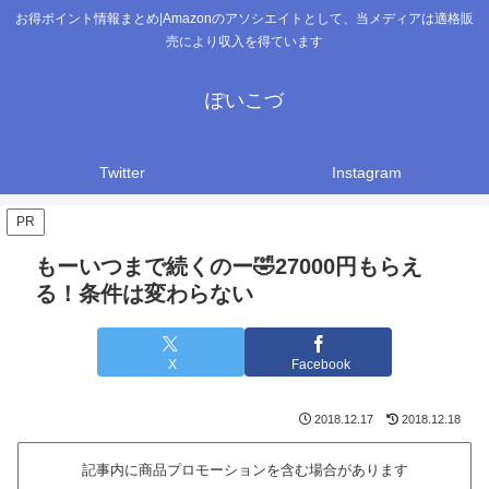
お得ポイント情報まとめ|Amazonのアソシエイトとして、当メディアは適格販
売により収入を得ています
ぽいこづ
Twitter
Instagram
PR
もーいつまで続くのー🤣27000円もらえ
る！条件は変わらない
X
Facebook
2018.12.17
2018.12.18
記事内に商品プロモーションを含む場合があります