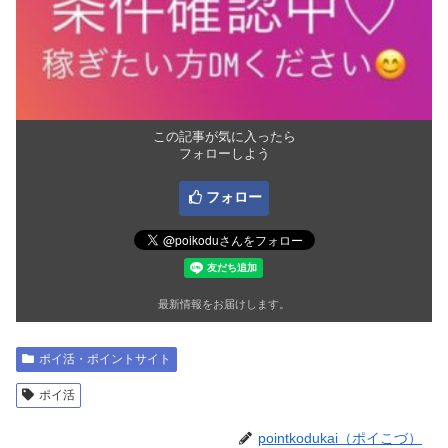
この記事が気に入ったら
フォローしよう
フォロー
最新情報をお届けします。
ポイ活・ポイントサイト
ポイ活
pointkodukai（ポイこづ）