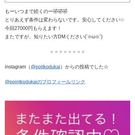
もーいつまで続くのー🤣🤣🤣
とりあえず条件は変わらないです。安心してください✨
今回27000円もらえます！
またですが、知りたい方DMください(´⊙ω⊙`)
instagram（
@poitkodukai
）からの投稿でした☆
@pointkodukaiのプロフィールリンク