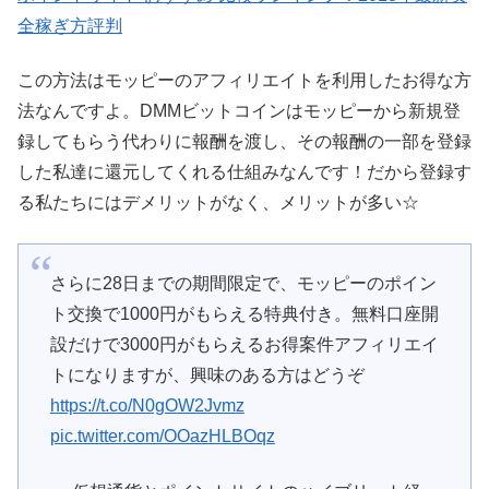
全稼ぎ方評判
この方法はモッピーのアフィリエイトを利用したお得な方
法なんですよ。DMMビットコインはモッピーから新規登
録してもらう代わりに報酬を渡し、その報酬の一部を登録
した私達に還元してくれる仕組みなんです！だから登録す
る私たちにはデメリットがなく、メリットが多い☆
さらに28日までの期間限定で、モッピーのポイン
ト交換で1000円がもらえる特典付き。無料口座開
設だけで3000円がもらえるお得案件アフィリエイ
トになりますが、興味のある方はどうぞ
https://t.co/N0gOW2Jvmz
pic.twitter.com/OOazHLBOqz