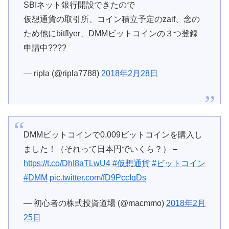
SBIネット銀行開設できたので
仮想通貨の取引所、コイン積立予定のzaif、念の
ため他にbitflyer、DMMビットコインの３つ登録
申請中????
— ripla (@ripla7788)
2018年2月28日
DMMビットコインで0.009ビットコインを購入し
ました！（それって日本円でいくら？） –
https://t.co/DhI8aTLwU4
#仮想通貨
#ビットコイン
#DMM
pic.twitter.com/fD9PccIqDs
— 初心者の株式投資道場 (@macmmo)
2018年2月
25日