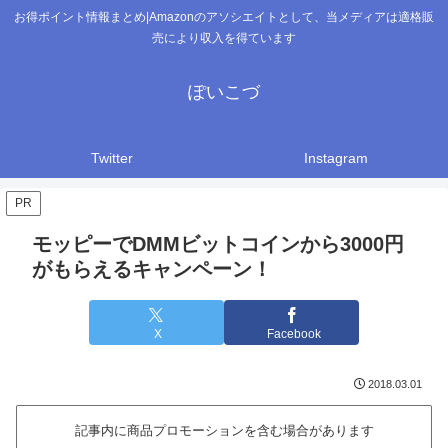
お得ポイント情報まとめ|Amazonのアソシエイトとして、当メディアは適格販
売により収入を得ています
ぽいこづ
Twitter
Instagram
PR
モッピーでDMMビットコインから3000円
がもらえるキャンペーン！
X
Facebook
2018.03.01
記事内に商品プロモーションを含む場合があります