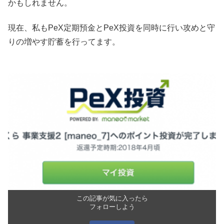
かもしれません。
現在、私もPeX定期預金とPeX投資を同時に行い攻めと守
りの増やす貯蓄を行ってます。
この記事が気に入ったら
フォローしよう