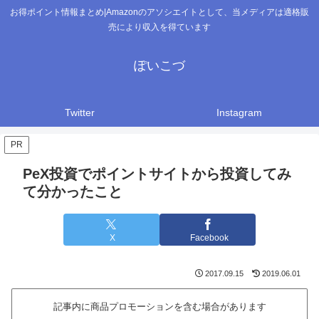
お得ポイント情報まとめ|Amazonのアソシエイトとして、当メディアは適格販
売により収入を得ています
ぽいこづ
Twitter
Instagram
PR
PeX投資でポイントサイトから投資してみ
て分かったこと
X
Facebook
2017.09.15
2019.06.01
記事内に商品プロモーションを含む場合があります