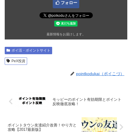
フォロー
最新情報をお届けします。
ポイ活・ポイントサイト
PeX投資
pointkodukai（ポイこづ）
モッピーのポイント有効期限とポイント
反映徹底攻略！
ポイントタウン友達紹介改善！やり方と
攻略【2017最新版】