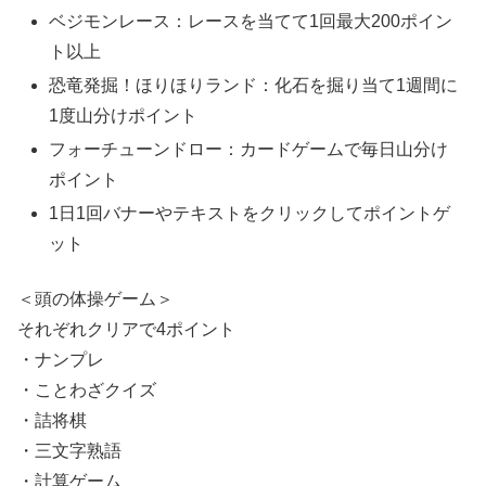
ベジモンレース：レースを当てて1回最大200ポイン
ト以上
恐竜発掘！ほりほりランド：化石を掘り当て1週間に
1度山分けポイント
フォーチューンドロー：カードゲームで毎日山分け
ポイント
1日1回バナーやテキストをクリックしてポイントゲ
ット
＜頭の体操ゲーム＞
それぞれクリアで4ポイント
・ナンプレ
・ことわざクイズ
・詰将棋
・三文字熟語
・計算ゲーム