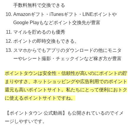
手数料無料で交換できる
Amazonギフト・iTunesギフト・LINEポイントや
Google Playもなどポイント交換先が豊富
マイルを貯めるのも優秀
ポイントの即時交換もできる。
スマホからでもアプリのダウンロードの他にモニタ
ーやレシート撮影・チェックインなど稼ぎ方が豊富
ポイントタウンは安全性・信頼性が高いのにポイントの貯
まりやすさ、ネットショッピングや広告利用でのポイント
還元も高いポイントサイト。私たちにとって便利におトク
に使えるポイントサイトですね。
【ポイントタウン 公式動画】も公開されているのでイメ
ージしやすいです。