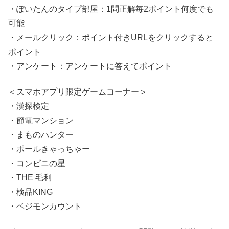
・ぽいたんのタイプ部屋：1問正解毎2ポイント何度でも
可能
・メールクリック：ポイント付きURLをクリックすると
ポイント
・アンケート：アンケートに答えてポイント
＜スマホアプリ限定ゲームコーナー＞
・漢探検定
・節電マンション
・まものハンター
・ポールきゃっちゃー
・コンビニの星
・THE 毛利
・検品KING
・ベジモンカウント