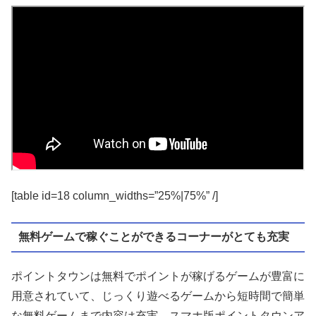
[table id=18 column_widths=”25%|75%” /]
無料ゲームで稼ぐことができるコーナーがとても充実
ポイントタウンは無料でポイントが稼げるゲームが豊富に
用意されていて、じっくり遊べるゲームから短時間で簡単
な無料ゲームまで内容は充実。スマホ版ポイントタウンア