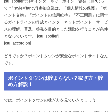
[su_spoiler title=”インターネットポイント協会（JIPC)っ
て？” style=”fancy”] 参加企業は、「個人情報の保護」「ポ
イント交換」「ポイントの信用維持」「不正問題」に関す
るガイドラインの作成とインターネットポイント・サービ
スの理解、普及、啓発を目的とした活動を行うことが条件
となっています。 [/su_spoiler]
[/su_accordion]
どうですか？ポイントタウンが安全なポイントサイトなん
です。
ポイントタウンは貯まらない？稼ぎ方・貯
め方解説！
では、ポイントタウンの稼ぎ方を見ていきましょう！