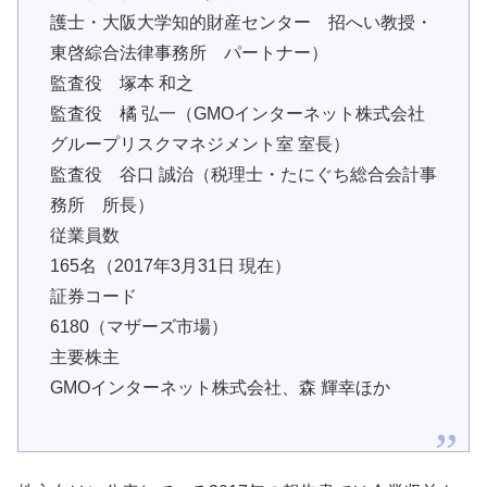
護士・大阪大学知的財産センター 招へい教授・
東啓綜合法律事務所 パートナー）
監査役 塚本 和之
監査役 橘 弘一（GMOインターネット株式会社
グループリスクマネジメント室 室長）
監査役 谷口 誠治（税理士・たにぐち総合会計事
務所 所長）
従業員数
165名（2017年3月31日 現在）
証券コード
6180（マザーズ市場）
主要株主
GMOインターネット株式会社、森 輝幸ほか