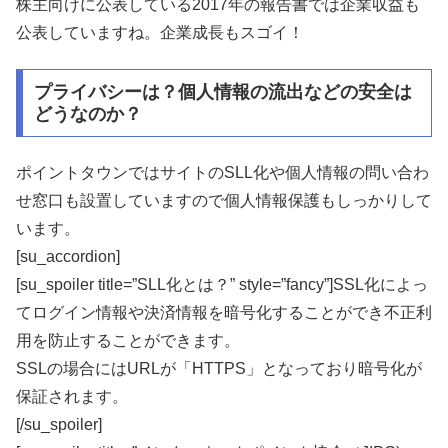
株主向けに公表している2017年の報告書では企業収益も
公表していますね。企業成長もスゴイ！
プライバシーは？個人情報の流出などの安全は
どうなのか？
ポイントタウンではサイトのSLL化や個人情報の問い合わ
せ窓口も設置していますので個人情報保護もしっかりして
います。
[su_accordion]
[su_spoiler title=”SLL化とは？” style=”fancy”]SSL化によっ
てログイン情報や決済情報を暗号化することができ不正利
用を防止することができます。
SSLの場合にはURLが「HTTPS」となっており暗号化が
保証されます。
[/su_spoiler]