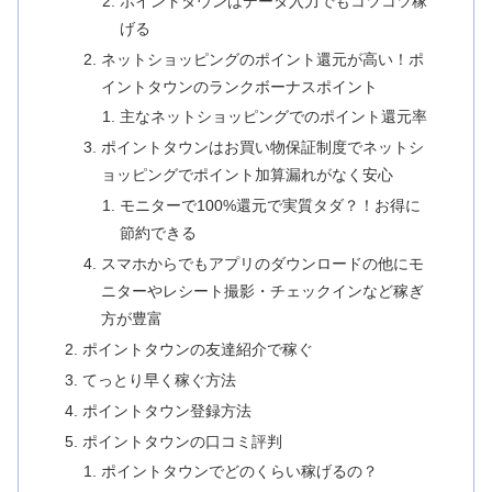
ポイントタウンはデータ入力でもコツコツ稼
げる
ネットショッピングのポイント還元が高い！ポ
イントタウンのランクボーナスポイント
主なネットショッピングでのポイント還元率
ポイントタウンはお買い物保証制度でネットシ
ョッピングでポイント加算漏れがなく安心
モニターで100%還元で実質タダ？！お得に
節約できる
スマホからでもアプリのダウンロードの他にモ
ニターやレシート撮影・チェックインなど稼ぎ
方が豊富
ポイントタウンの友達紹介で稼ぐ
てっとり早く稼ぐ方法
ポイントタウン登録方法
ポイントタウンの口コミ評判
ポイントタウンでどのくらい稼げるの？