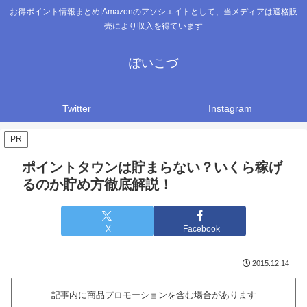
お得ポイント情報まとめ|Amazonのアソシエイトとして、当メディアは適格販
売により収入を得ています
ぽいこづ
Twitter
Instagram
PR
ポイントタウンは貯まらない？いくら稼げ
るのか貯め方徹底解説！
X
Facebook
2015.12.14
記事内に商品プロモーションを含む場合があります