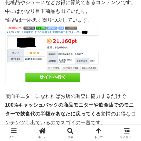
化粧品やジュースなどお得に節約できるコンテンツです。
中にはかなり目玉商品も出ていたり。
*商品は一応黒く塗りつぶしています。
覆面モニターになれればお店の調査に協力するだけで
100%キャッシュバックの商品モニターや飲食店でのモニ
ターで飲食代の半額があなたに戻ってくる
驚愕のお得なコ
ンテンツも出ているのでスゴイの一言です。
メニュー
ホーム
検索
トップ
サイドバー