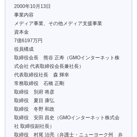
2000年10月13日
事業内容
メディア事業、その他メディア支援事業
資本金
7億6197万円
役員構成
取締役会長 熊谷 正寿（GMOインターネット株
式会社 代表取締役会長兼社長）
代表取締役社長 森 輝幸
常務取締役 石橋 正剛
取締役 別府 将彦
取締役 夏目 康弘
取締役 冬野 和政
取締役 安田 昌史（GMOインターネット株式会
社 取締役副社長）
取締役 村尾 治亮（弁護士・ニューヨーク州 弁