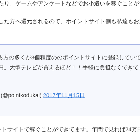
たり、ゲームやアンケートなどでお小遣いを稼ぐことが
した方へ還元されるので、ポイントサイト側も私達もお
る方の多くが3個程度ののポイントサイトに登録していて
万円。大型テレビが買えるほど！！手軽に負担なくでき
intkodukai)
2017年11月15日
ントサイトで稼ぐことができてます。年間で見れば24万