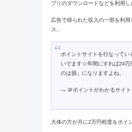
プリのダウンロードなどを利用し
広告で得られた収入の一部を利用
ス。
ポイントサイトを行なってい
いでます☆年間にすれば24
のは損』になりますよね。
— ＠ポイントがわかるサイト (@po
大体の方が月に2万円程度をポイ