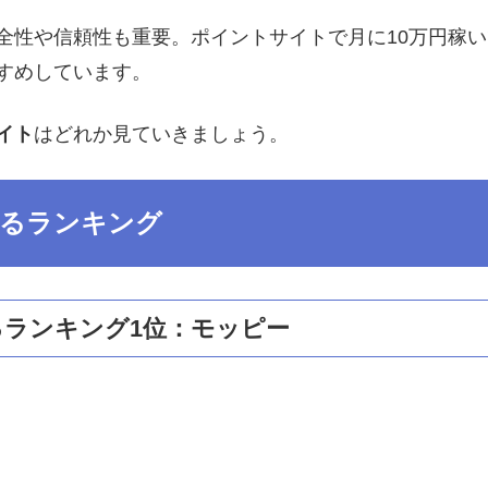
全性や信頼性も重要。ポイントサイトで月に10万円稼
すめしています。
イト
はどれか見ていきましょう。
るランキング
ランキング1位：モッピー