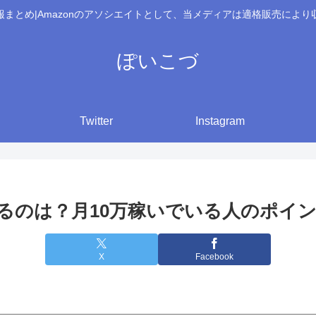
報まとめ|Amazonのアソシエイトとして、当メディアは適格販売により
ぽいこづ
Twitter
Instagram
るのは？月10万稼いでいる人のポイ
X
Facebook