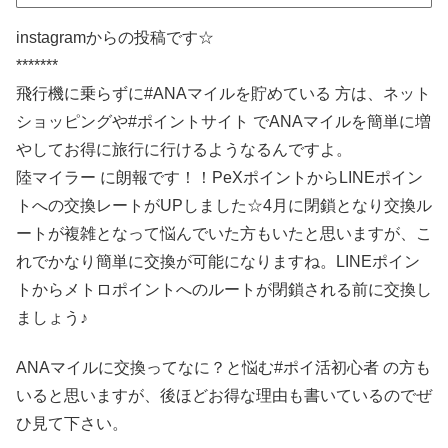
instagramからの投稿です☆
*******
飛行機に乗らずに#ANAマイルを貯めている 方は、ネット
ショッピングや#ポイントサイト でANAマイルを簡単に増
やしてお得に旅行に行けるようなるんですよ。
陸マイラー に朗報です！！PeXポイントからLINEポイン
トへの交換レートがUPしました☆4月に閉鎖となり交換ル
ートが複雑となって悩んでいた方もいたと思いますが、こ
れでかなり簡単に交換が可能になりますね。LINEポイン
トからメトロポイントへのルートが閉鎖される前に交換し
ましょう♪
ANAマイルに交換ってなに？と悩む#ポイ活初心者 の方も
いると思いますが、後ほどお得な理由も書いているのでぜ
ひ見て下さい。