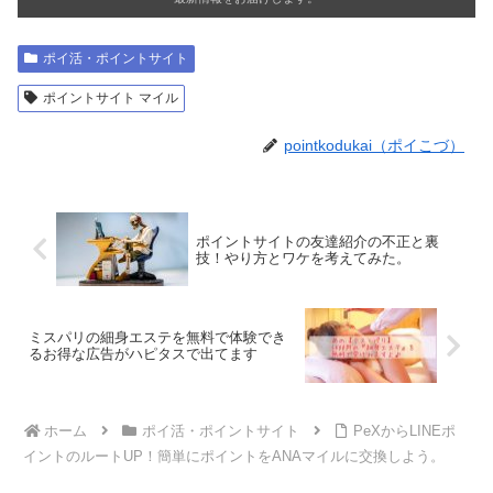
ポイ活・ポイントサイト
ポイントサイト マイル
pointkodukai（ポイこづ）
ポイントサイトの友達紹介の不正と裏
技！やり方とワケを考えてみた。
ミスパリの細身エステを無料で体験でき
るお得な広告がハピタスで出てます
ホーム
ポイ活・ポイントサイト
PeXからLINEポ
イントのルートUP！簡単にポイントをANAマイルに交換しよう。