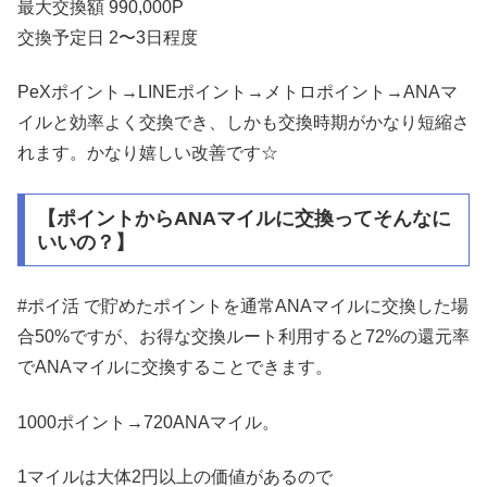
最大交換額 990,000P
交換予定日 2〜3日程度
PeXポイント→LINEポイント→メトロポイント→ANAマ
イルと効率よく交換でき、しかも交換時期がかなり短縮さ
れます。かなり嬉しい改善です☆
【ポイントからANAマイルに交換ってそんなに
いいの？】
#ポイ活 で貯めたポイントを通常ANAマイルに交換した場
合50%ですが、お得な交換ルート利用すると72%の還元率
でANAマイルに交換することできます。
1000ポイント→720ANAマイル。
1マイルは大体2円以上の価値があるので