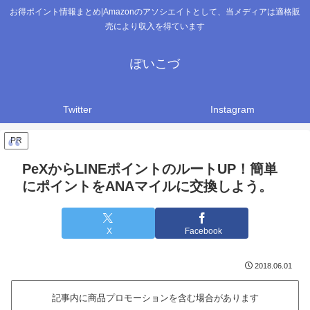
お得ポイント情報まとめ|Amazonのアソシエイトとして、当メディアは適格販
売により収入を得ています
ぽいこづ
Twitter
Instagram
PR
PeXからLINEポイントのルートUP！簡単
にポイントをANAマイルに交換しよう。
X
Facebook
2018.06.01
記事内に商品プロモーションを含む場合があります