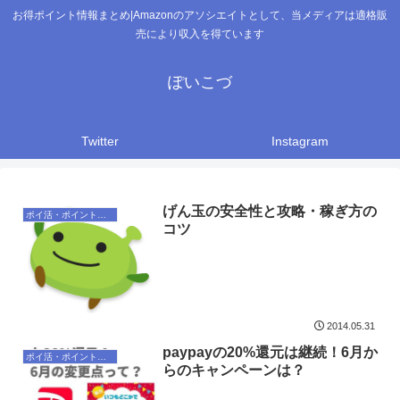
お得ポイント情報まとめ|Amazonのアソシエイトとして、当メディアは適格販
売により収入を得ています
ぽいこづ
Twitter
Instagram
げん玉の安全性と攻略・稼ぎ方の
ポイ活・ポイントサイト
コツ
2014.05.31
paypayの20%還元は継続！ 6月か
ポイ活・ポイントサイト
らのキャンペーンは？