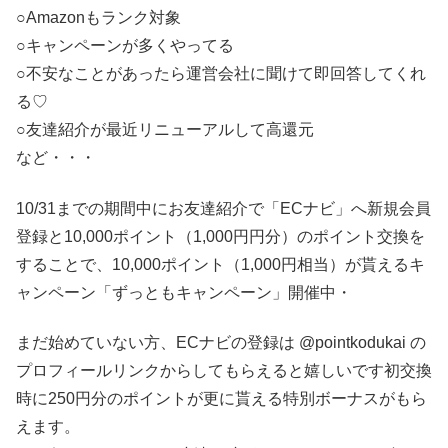
○Amazonもランク対象
○キャンペーンが多くやってる
○不安なことがあったら運営会社に聞けて即回答してくれ
る♡
○友達紹介が最近リニューアルして高還元
など・・・
10/31までの期間中にお友達紹介で「ECナビ」へ新規会員
登録と10,000ポイント（1,000円円分）のポイント交換を
することで、10,000ポイント（1,000円相当）が貰えるキ
ャンペーン「ずっともキャンペーン」開催中・
まだ始めていない方、ECナビの登録は @pointkodukai の
プロフィールリンクからしてもらえると嬉しいです️初交換
時に250円分のポイントが更に貰える特別ボーナスがもら
えます。