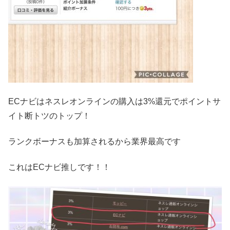
ECナビはネスレオンラインの購入は3%還元でポイントサ
イト断トツのトップ！
ランクボーナスも加算されるから業界最高です︎
これはECナビ推しです️！！