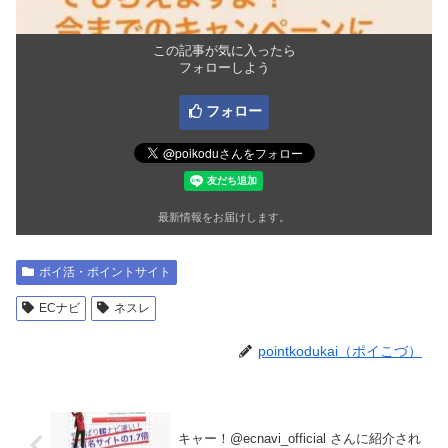
この記事が気に入ったら
フォローしよう
フォロー
最新情報をお届けします。
ポイ活・ポイントサイト
ECナビ
ネスレ
pointkodukai（ポイこづ）
キャー！@ecnavi_official さんに紹介され