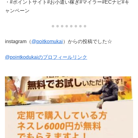
・#ポイントサイト #お小遣い稼ぎ #マイラー #ECナビ#キ
ャンペーン
instagram（
@poitkomukai
）からの投稿でした☆
@pointkodukaiのプロフィールリンク