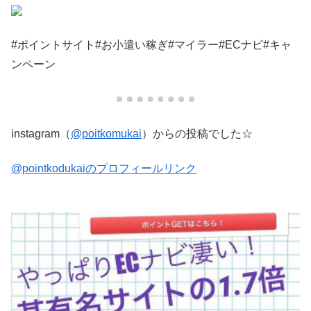
#ポイントサイト #お小遣い稼ぎ #マイラー #ECナビ#キャ
ンペーン
instagram（
@poitkomukai
）からの投稿でした☆
@pointkodukaiのプロフィールリンク