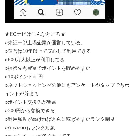
★ECナビはこんなところ★
○東証一部上場企業が運営している。
○運営は10年以上で安心して利用できる
○600万人以上が利用してる
○提携先も豊富でポイントを貯めやすい
○10ポイント=1円
○ネットショッピングの他にもアンケートやタップでもポ
イントが貯まる
○ポイント交換先が豊富
○300円から交換できる
○利用頻度が高ければさらに稼ぎやすいランク制度
○Amazonもランク対象