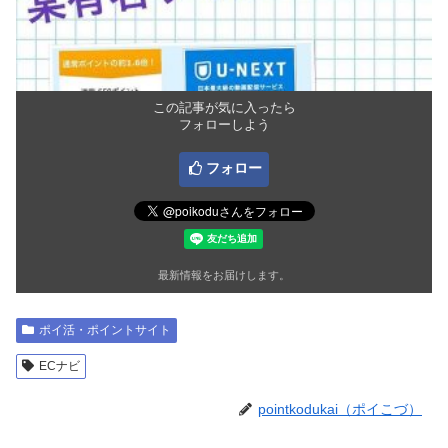
この記事が気に入ったら
フォローしよう
フォロー
最新情報をお届けします。
ポイ活・ポイントサイト
ECナビ
pointkodukai（ポイこづ）