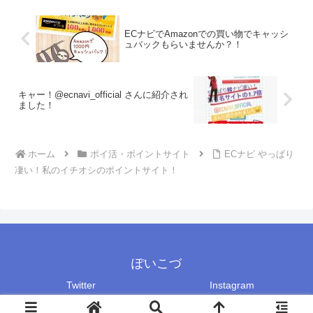
ECナビでAmazonでの買い物でキャッシ
ュバックもらいませんか？！
キャー！@ecnavi_official さんに紹介され
ました！
ホーム
ポイ活・ポイントサイト
ECナビ やっぱり
凄い！私のイチオシのポイントサイト！
ぽいこづ
Twitter
Instagram
Copyright © 2018-2026 ぽいこづ All Rights Reserved.