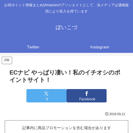
お得ポイント情報まとめ|Amazonのアソシエイトとして、当メディアは適格販
売により収入を得ています
ぽいこづ
Twitter
Instagram
PR
ECナビ やっぱり凄い！私のイチオシのポ
イントサイト！
X
Facebook
2018.09.21
記事内に商品プロモーションを含む場合があります