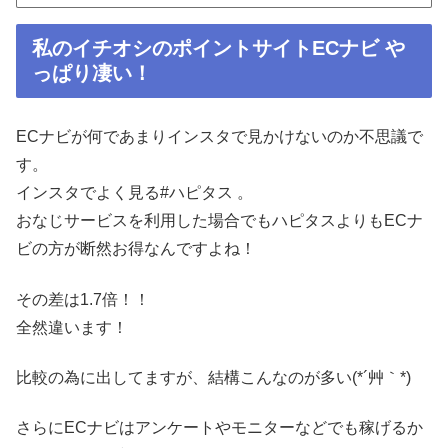
私のイチオシのポイントサイトECナビ や
っぱり凄い！
ECナビが何であまりインスタで見かけないのか不思議で
す。
インスタでよく見る#ハピタス 。
おなじサービスを利用した場合でもハピタスよりもECナ
ビの方が断然お得なんですよね！
その差は1.7倍️！！
全然違います！
比較の為に出してますが、結構こんなのが多い(*´艸｀*)
さらにECナビはアンケートやモニターなどでも稼げるか