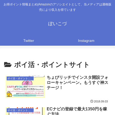
お得ポイント情報まとめ|Amazonのアソシエイトとして、当メディアは適格販
売により収入を得ています
ぽいこづ
Twitter
Instagram
ポイ活・ポイントサイト
ちょびリッチでインスタ開設フォ
ポイ活・ポイントサイト
ローキャンペーン。もうすぐ神ス
テージ！
2018.09.03
ECナビの登録で最大1350円を稼
ポイ活・ポイントサイト
ぐ方法