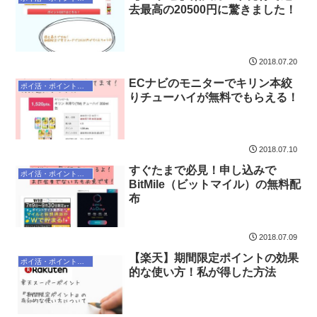
去最高の20500円に驚きました！
2018.07.20
ECナビのモニターでキリン本絞
ポイ活・ポイントサイト
りチューハイが無料でもらえる！
2018.07.10
すぐたまで必見！申し込みで
ポイ活・ポイントサイト
BitMile（ビットマイル）の無料配
布
2018.07.09
【楽天】期間限定ポイントの効果
ポイ活・ポイントサイト
的な使い方！私が得した方法