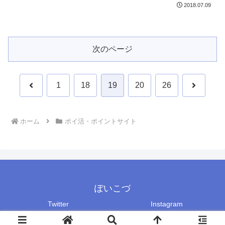
2018.07.09
次のページ
前
次
1
18
19
20
26
へ
へ
ホーム
ポイ活・ポイントサイト
ぽいこづ
Twitter
Instagram
Copyright © 2018-2026 ぽいこづ All Rights Reserved.