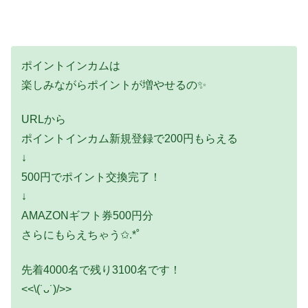
ポイントインカムは
楽しみながらポイントが増やせるの✨
URLから
ポイントインカム新規登録で200円もらえる
↓
500円でポイント交換完了！
↓
AMAZONギフト券500円分
さらにもらえちゃう✩.*˚
先着4000名で残り3100名です！
<<\(˙ᴗ˙)/>>