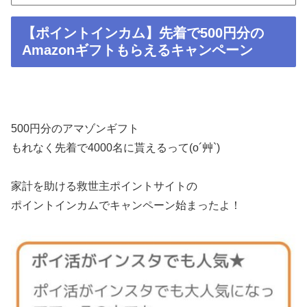
【ポイントインカム】先着で500円分の
Amazonギフト もらえるキャンペーン
500円分のアマゾンギフト
もれなく先着で4000名に貰えるって(o´艸`)
家計を助ける救世主ポイントサイトの
ポイントインカムでキャンペーン始まったよ！