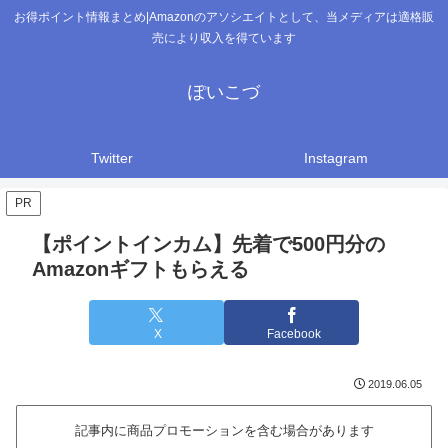
お得ポイント情報まとめ|Amazonのアソシエイトとして、当メディアは適格販
売により収入を得ています
ぽいこづ
Twitter
Instagram
PR
【ポイントインカム】先着で500円分の
Amazonギフト もらえる
X
Facebook
2019.06.05
記事内に商品プロモーションを含む場合があります