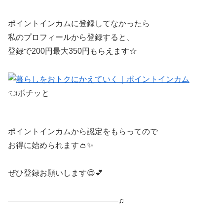
ポイントインカムに 登録してなかったら
私のプロフィールから登録すると、
登録で200円最大350円もらえます ☆
👈ポチッと
ポイントインカムから認定をもらってので
お得に始められます👛 ✨
ぜひ登録お願いします😌💕
—————————————— ♫