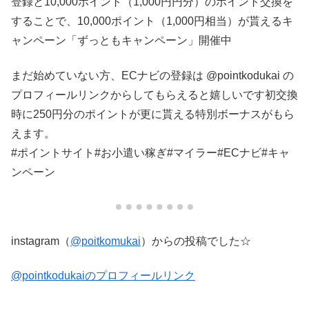
登録と10,000ポイント（1,000円円分）のポイント交換を
することで、10,000ポイント（1,000円相当）が貰えるキ
ャンペーン「ずっともキャンペーン」開催中
まだ始めていない方、ECナビの登録は @pointkodukai の
プロフィールリンクからしてもらえると嬉しいです️初交換
時に250円分のポイントが更に貰える特別ボーナスがもら
えます。
#ポイントサイト #お小遣い稼ぎ #マイラー #ECナビ#キャ
ンペーン
instagram（
@poitkomukai
）からの投稿でした☆
@pointkodukaiのプロフィールリンク