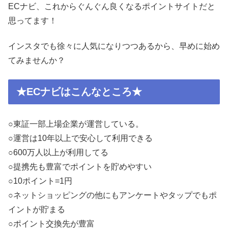
ECナビ、これからぐんぐん良くなるポイントサイトだと
思ってます︎！
インスタでも徐々に人気になりつつあるから、早めに始め
てみませんか？
★ECナビはこんなところ★
○東証一部上場企業が運営している。
○運営は10年以上で安心して利用できる
○600万人以上が利用してる
○提携先も豊富でポイントを貯めやすい
○10ポイント=1円
○ネットショッピングの他にもアンケートやタップでもポ
イントが貯まる
○ポイント交換先が豊富