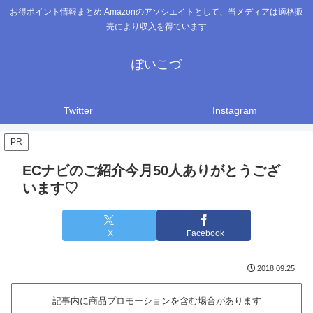
お得ポイント情報まとめ|Amazonのアソシエイトとして、当メディアは適格販
売により収入を得ています
ぽいこづ
Twitter
Instagram
PR
ECナビのご紹介今月50人ありがとうござ
います♡
X
Facebook
2018.09.25
記事内に商品プロモーションを含む場合があります