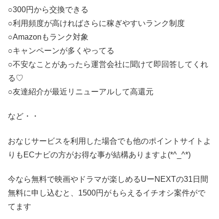
○300円から交換できる
○利用頻度が高ければさらに稼ぎやすいランク制度
○Amazonもランク対象
○キャンペーンが多くやってる
○不安なことがあったら運営会社に聞けて即回答してくれ
る♡
○友達紹介が最近リニューアルして高還元
など・・
おなじサービスを利用した場合でも他のポイントサイトよ
りもECナビの方がお得な事が結構ありますよ(*^_^*)
今なら無料で映画やドラマが楽しめるUーNEXTの31日間
無料に申し込むと、1500円がもらえるイチオシ案件がで
てます