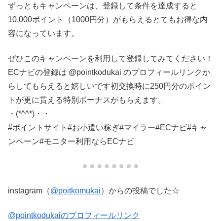
ずっともキャンペーンは、登録して条件を達成すると
10,000ポイント（1000円分）がもらえるとてもお得な内
容になっています。
ぜひこのキャンペーンを利用して登録してみてください！
ECナビの登録は @pointkodukai のプロフィールリンクか
らしてもらえると嬉しいです️初交換時に250円分のポイン
トが更に貰える特別ボーナスがもらえます。
・(*^^*)・・
#ポイントサイト #お小遣い稼ぎ #マイラー #ECナビ#キャ
ンペーン#モニター利用ならECナビ
instagram（
@poitkomukai
）からの投稿でした☆
@pointkodukaiのプロフィールリンク