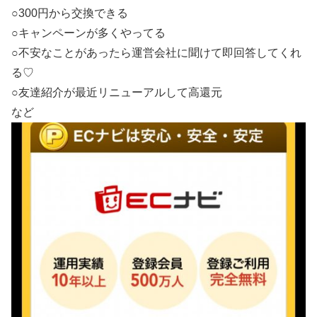
○300円から交換できる
○キャンペーンが多くやってる
○不安なことがあったら運営会社に聞けて即回答してくれ
る♡
○友達紹介が最近リニューアルして高還元
など