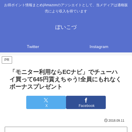
お得ポイント情報まとめ|Amazonのアソシエイトとして、当メディアは適格販
売により収入を得ています
ぽいこづ
Twitter
Instagram
PR
「モニター利用ならECナビ」でチューハ
イ買って645円貰えちゃう!全員にもれなく
ボーナスプレゼント
X
Facebook
2018.09.11