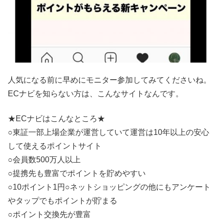
人気になる前に早めにモニター参加してみてくださいね。
ECナビを知らない方は、こんなサイトなんです。
★ECナビはこんなところ★
○東証一部上場企業が運営していて運営は10年以上の安心
して使えるポイントサイト
○会員数500万人以上
○提携先も豊富でポイントを貯めやすい
○10ポイント1円○ネットショッピングの他にもアンケート
やタップでもポイントが貯まる
○ポイント交換先が豊富