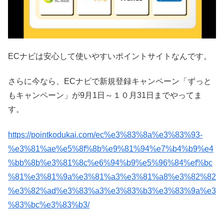
ECナビは安心して使いやすいポイントサイトなんです。
さらに今なら、ECナビで新規登録キャンペーン「ずっと
もキャンペーン」が9月1日～１０月31日までやってま
す。
https://pointkodukai.com/ec%e3%83%8a%e3%83%93-
%e3%81%ae%e5%8f%8b%e9%81%94%e7%b4%b9%e4
%bb%8b%e3%81%8c%e6%94%b9%e5%96%84%ef%bc
%81%e3%81%9a%e3%81%a3%e3%81%a8%e3%82%82
%e3%82%ad%e3%83%a3%e3%83%b3%e3%83%9a%e3
%83%bc%e3%83%b3/