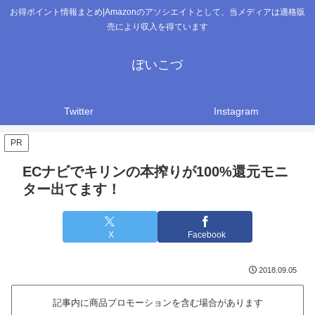
お得ポイント情報まとめ|Amazonのアソシエイトとして、当メディアは適格販
売により収入を得ています
ぽいこづ
Twitter
Instagram
PR
ECナビでキリンの本搾りが100%還元モニ
ター出てます！
X
Facebook
2018.09.05
記事内に商品プロモーションを含む場合があります