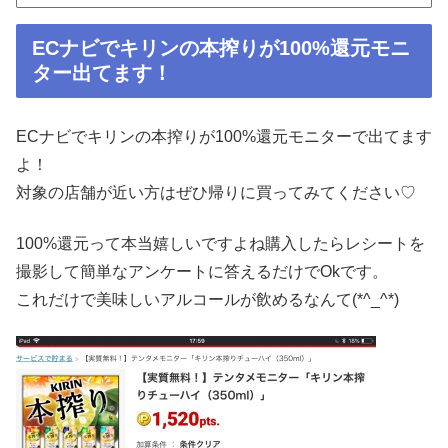
ECナビでキリンの本搾りが100%還元モニ
ター出てます！
ECナビでキリンの本搾りが100%還元モニターで出てます
よ！
対象の店舗が近い方はぜひ帰りに買ってみてください♡
100%還元って本当嬉しいですよね購入したらレシートを
撮影して簡単なアンケートに答えるだけでOkです。
これだけで美味しいアルコールが飲めるなんて(*^_^*)