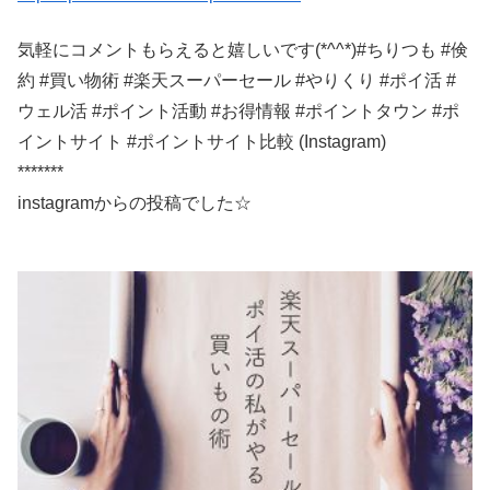
気軽にコメントもらえると嬉しいです(*^^*)#ちりつも #倹
約 #買い物術 #楽天スーパーセール #やりくり #ポイ活 #
ウェル活 #ポイント活動 #お得情報 #ポイントタウン #ポ
イントサイト #ポイントサイト比較 (Instagram)
*******
instagramからの投稿でした☆