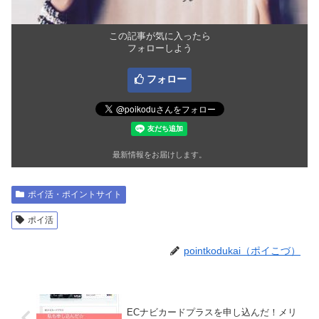
この記事が気に入ったら
フォローしよう
フォロー
最新情報をお届けします。
ポイ活・ポイントサイト
ポイ活
pointkodukai（ポイこづ）
ECナビカードプラスを申し込んだ！メリ