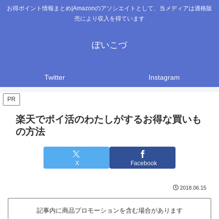
お得ポイント情報まとめ|Amazonのアソシエイトとして、当メディアは適格販
売により収入を得ています
ぽいこづ
Twitter
Instagram
PR
楽天でポイ活のわたしがするお得な買いも
の方法
X
Facebook
2018.06.15
記事内に商品プロモーションを含む場合があります