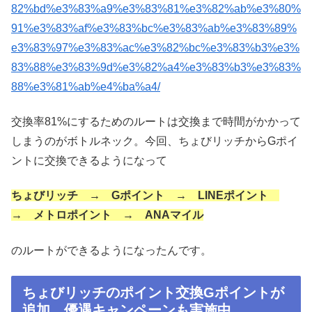
82%bd%e3%83%a9%e3%83%81%e3%82%ab%e3%80%
91%e3%83%af%e3%83%bc%e3%83%ab%e3%83%89%
e3%83%97%e3%83%ac%e3%82%bc%e3%83%b3%e3%
83%88%e3%83%9d%e3%82%a4%e3%83%b3%e3%83%
88%e3%81%ab%e4%ba%a4/
交換率81%にするためのルートは交換まで時間がかかって
しまうのがボトルネック。今回、ちょびリッチからGポイ
ントに交換できるようになって
ちょびリッチ → Gポイント → LINEポイント
→ メトロポイント → ANAマイル
のルートができるようになったんです。
ちょびリッチのポイント交換Gポイントが
追加。優遇キャンペーンも実施中