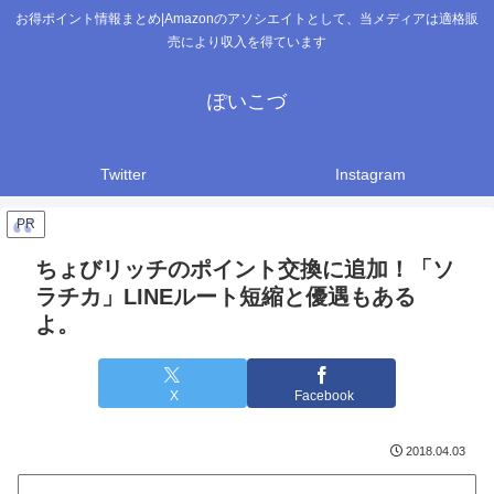
お得ポイント情報まとめ|Amazonのアソシエイトとして、当メディアは適格販
売により収入を得ています
ぽいこづ
Twitter
Instagram
PR
ちょびリッチのポイント交換に追加！「ソ
ラチカ」LINEルート短縮と優遇もある
よ。
X
Facebook
2018.04.03