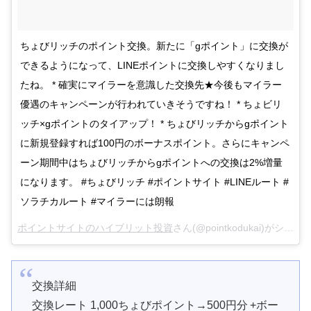
ちょびリッチのポイント交換。新たに「gポイント」に交換が
できるようになって、LINEポイントに交換しやすくなりまし
たね。 * 確実にマイラーを意識した交換先★今後もマイラー
優遇のキャンペーンが行われていきそうですね！ * ちょビリ
ッチ×gポイントのタイアップ！ * ちょびリッチからgポイント
に新規登録すれば100円のボーナスポイント。さらにキャンペ
ーン期間中はちょびリッチからgポイントへの交換は2%増量
になります。 #ちょびリッチ #ポイントサイト #LINEルート #
ソラチカルート #マイラーには朗報
ポイントサイトのハイブリット投資
さん(@pointkodukai)がシェアした投稿 –
交換詳細
交換レート 1,000ちょびポイント→500円分 +ボー