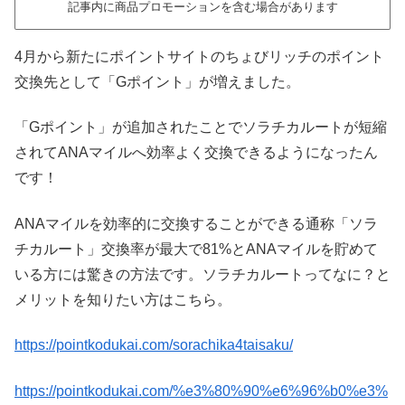
記事内に商品プロモーションを含む場合があります
4月から新たにポイントサイトのちょびリッチのポイント
交換先として「Gポイント」が増えました。
「Gポイント」が追加されたことでソラチカルートが短縮
されてANAマイルへ効率よく交換できるようになったん
です！
ANAマイルを効率的に交換することができる通称「ソラ
チカルート」交換率が最大で81%とANAマイルを貯めて
いる方には驚きの方法です。ソラチカルートってなに？と
メリットを知りたい方はこちら。
https://pointkodukai.com/sorachika4taisaku/
https://pointkodukai.com/%e3%80%90%e6%96%b0%e3%