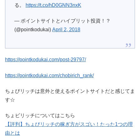
る。
https://t.co/hD0GNN3nxK
— ポイントサイトとハイブリット投資！？
(@pointkodukai)
April 2, 2018
https://pointkodukai.com/post-29797/
https://pointkodukai.com/chobirich_rank/
ちょびリッチは意外と使えるポイントサイトだと感じてま
す☆
ちょビリッチについてはこちら
【評判】ちょびリッチの稼ぎ方がスゴい！たった1つの理
由とは