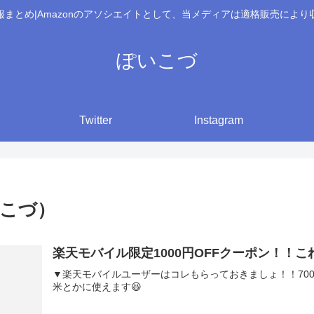
報まとめ|Amazonのアソシエイトとして、当メディアは適格販売により
ぽいこづ
Twitter
Instagram
ポイこづ）
楽天モバイル限定1000円OFFクーポン！！
▼楽天モバイルユーザーはコレもらっておきましょ！！7000
米とかに使えます😆