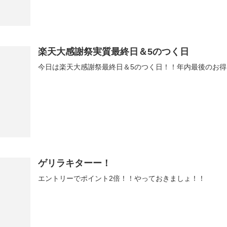
楽天大感謝祭実質最終日＆5のつく日
今日は楽天大感謝祭最終日＆5のつく日！！年内最後のお得
ゲリラキターー！
エントリーでポイント2倍！！やっておきましょ！！