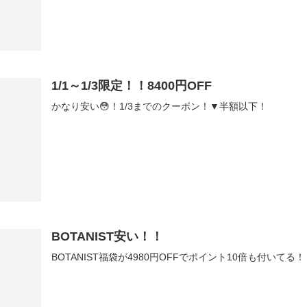
1/1～1/3限定！！8400円OFF
かなり安い😳！1/3までのクーポン！▼半額以下！
BOTANIST安い！！
BOTANIST福袋が4980円OFFでポイント10倍も付いてる