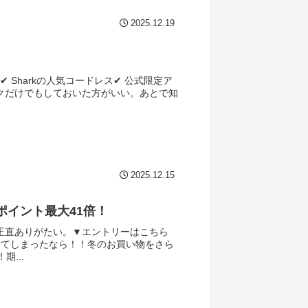
2025.12.19
 Sharkの人気コードレス✔ 公式限定ア
クだけでもしておいた方がいい。あとで知
2025.12.15
 ポイント最大41倍！
正直ありがたい。▼エントリーはこちら
してしまったなら！！冬のお買い物をさら
...