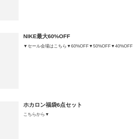
NIKE最大60%OFF
▼セール会場はこちら▼60%OFF▼50%OFF▼40%OFF
ホカロン福袋6点セット
こちらから▼