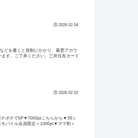
2026.02.04
引換などを書くと規制にかかり、最悪アカウ
います。ご了承ください。三井住友カード
.
2026.02.02
ポチで5P▼7000ptこちらから▼39シ
天モバイル会員限定＋1000pt▼ママ割＋