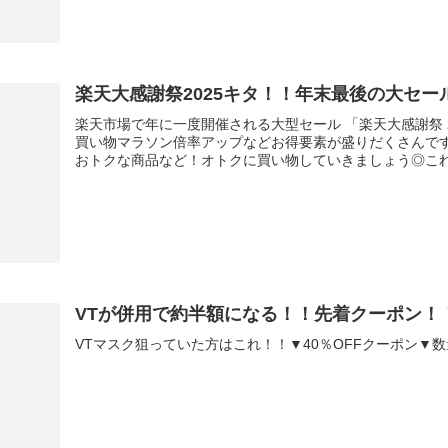
楽天大感謝祭2025キタ！！年末最後の大セー
楽天市場で年に一度開催される大型セール 「楽天大感謝祭 
買い物マラソン倍率アップなどお得要素が盛りだくさんで
おトクな商品など！オトクに買い物していきましょう◎これ.
VTが併用で約半額になる！！先着クーポン！
VTマスク狙っていた方はこれ！！▼40％OFFクーポン▼数