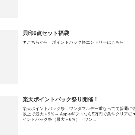
貝印6点セット福袋
▼こちらから！ポイントバック祭エントリーはこちら
楽天ポイントバック祭り開催！
楽天ポイントバック祭、ワンダフルデー重なってて普通に強い✔️ 
以上で最大＋9％→ Appleギフトなら5万円で条件クリ
イントバック祭（最大＋6％）・ワン...