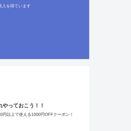
収入を得ています
これやっておこう！！
円以上で使える1000円OFFクーポン！