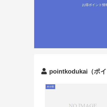
お得ポイント情
pointkodukai（
未分類